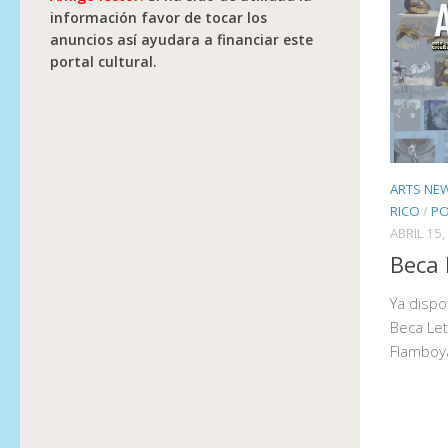
información favor de tocar los
anuncios así ayudara a financiar este
portal cultural.
ARTS NE
RICO
/
PO
ABRIL 15,
Beca 
Ya dispon
Beca Le
Flamboyá