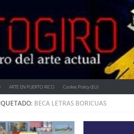
O
ARTE EN PUERTO RICO
Cookie Policy (EU)
IQUETADO:
BECA LETRAS BORICUAS