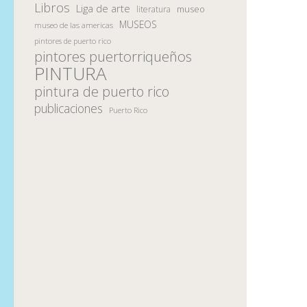
Libros
Liga de arte
museo
literatura
MUSEOS
museo de las americas
pintores de puerto rico
pintores puertorriqueños
PINTURA
pintura de puerto rico
publicaciones
Puerto Rico