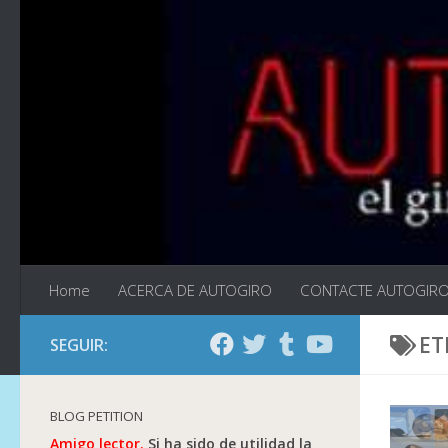
Saltar al contenido
Home
ACERCA DE AUTOGIRO
CONTACTE AUTOGIR
ET
SEGUIR:
BLOG PETITION
Amigo lector.
Si ha sido de utilidad la