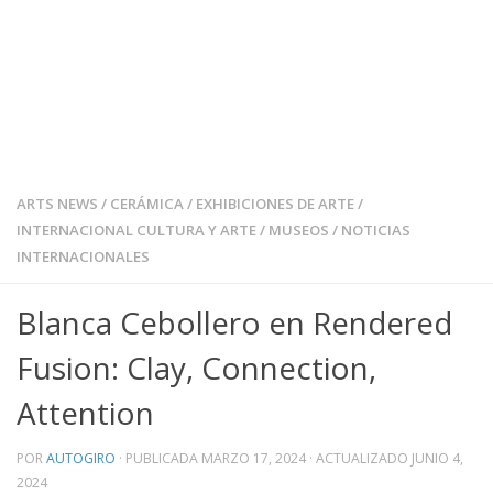
ARTS NEWS
/
CERÁMICA
/
EXHIBICIONES DE ARTE
/
INTERNACIONAL CULTURA Y ARTE
/
MUSEOS
/
NOTICIAS
INTERNACIONALES
Blanca Cebollero en Rendered
Fusion: Clay, Connection,
Attention
POR
AUTOGIRO
· PUBLICADA
MARZO 17, 2024
· ACTUALIZADO
JUNIO 4,
2024