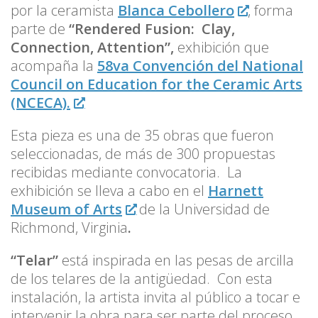
por la ceramista
Blanca Cebollero
, forma
parte de
“Rendered Fusion: Clay,
Connection, Attention”,
exhibición que
acompaña la
58va Convención del National
Council on Education for the Ceramic Arts
(NCECA).
Esta pieza es una de 35 obras que fueron
seleccionadas, de más de 300 propuestas
recibidas mediante convocatoria. La
exhibición se lleva a cabo en el
Harnett
Museum of Arts
de la Universidad de
Richmond, Virginia
.
“Telar”
está inspirada en las pesas de arcilla
de los telares de la antigüedad. Con esta
instalación, la artista invita al público a tocar e
intervenir la obra para ser parte del proceso