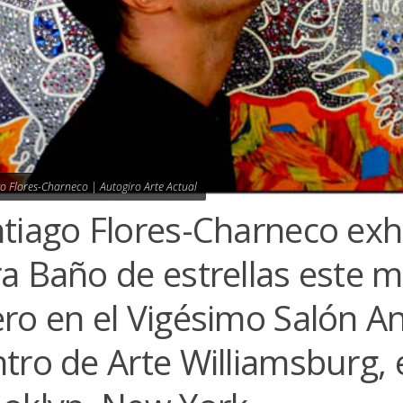
o Flores-Charneco | Autogiro Arte Actual
tiago Flores-Charneco exh
a Baño de estrellas este 
ro en el Vigésimo Salón An
tro de Arte Williamsburg, 