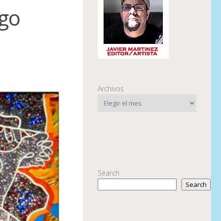
ago
Archivos
Search
Search