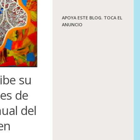
APOYA ESTE BLOG. TOCA EL
ANUNCIO
ibe su
mes de
ual del
en