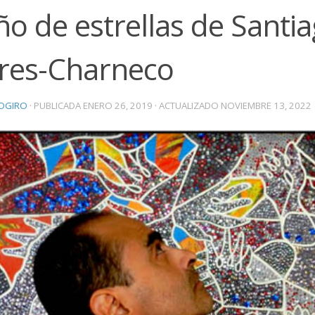
o de estrellas de Santi
ores-Charneco
OGIRO
· PUBLICADA
ENERO 26, 2019
· ACTUALIZADO
NOVIEMBRE 13, 2022