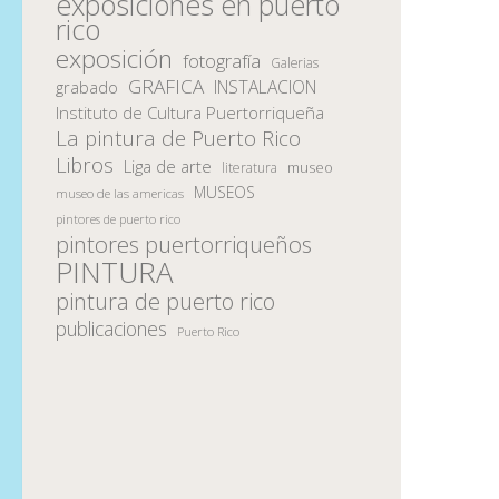
exposiciones en puerto
rico
exposición
fotografía
Galerias
GRAFICA
INSTALACION
grabado
Instituto de Cultura Puertorriqueña
La pintura de Puerto Rico
Libros
Liga de arte
museo
literatura
MUSEOS
museo de las americas
pintores de puerto rico
pintores puertorriqueños
PINTURA
pintura de puerto rico
publicaciones
Puerto Rico