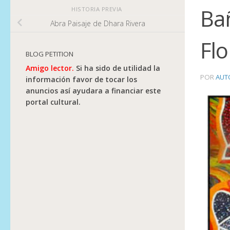
Bañ
HISTORIA PREVIA
Abra Paisaje de Dhara Rivera
Fl
BLOG PETITION
Amigo lector.
Si ha sido de utilidad la
POR
AUT
información favor de tocar los
anuncios así ayudara a financiar este
portal cultural.