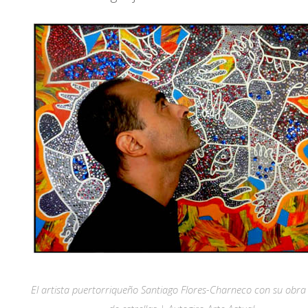
El artista puertorriqueño Santiago Flores-Charneco con su obra