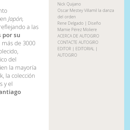
Nick Quijano
nto
Oscar Mestey Villamil la danza
del orden
s en
Japón,
Rene Delgado | Diseño
eflejando a las
Marnie Pérez Moliere
s por su
ACERCA DE AUTOGIRO
a más de 3000
CONTACTE AUTOGIRO
EDITOR | EDITORIAL |
blecido,
AUTOGIRO
ico del
ien la mayoría
, la colección
 y el
antiago