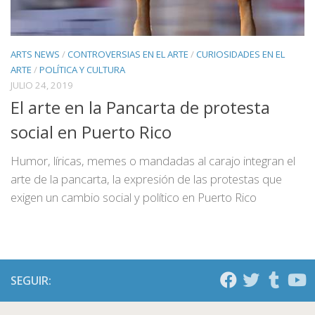
ARTS NEWS
/
CONTROVERSIAS EN EL ARTE
/
CURIOSIDADES EN EL
ARTE
/
POLÍTICA Y CULTURA
JULIO 24, 2019
El arte en la Pancarta de protesta
social en Puerto Rico
Humor, líricas, memes o mandadas al carajo integran el
arte de la pancarta, la expresión de las protestas que
exigen un cambio social y político en Puerto Rico
SEGUIR: