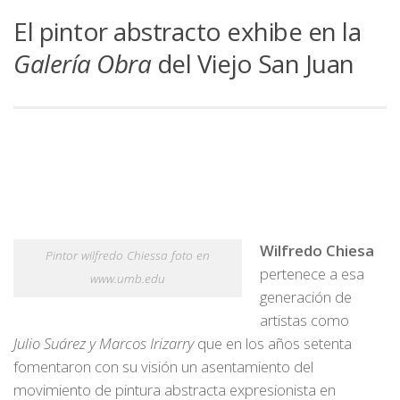
El pintor abstracto exhibe en la
Galería Obra
del Viejo San Juan
Wilfredo Chiesa
Pintor wilfredo Chiessa foto en
pertenece a esa
www.umb.edu
generación de
artistas como
Julio Suárez y Marcos Irizarry
que en los años setenta
fomentaron con su visión un asentamiento del
movimiento de pintura abstracta expresionista en