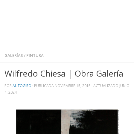
GALERÍAS
/
PINTURA
Wilfredo Chiesa | Obra Galería
POR
AUTOGIRO
· PUBLICADA
NOVIEMBRE 15, 2015
· ACTUALIZADO
JUNIO
4, 2024