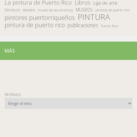
La pintura de Puerto Rico
Libros
Liga de arte
MUSEOS
museo
literatura
museo de las americas
pintores de puerto rico
PINTURA
pintores puertorriqueños
pintura de puerto rico
publicaciones
Puerto Rico
MÁS
Archivos