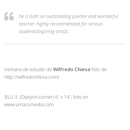
he is both an outstanding painter and wonderful
teacher: highly recommended for serious
students/aspiring artists.
Ventana de estudio de
Wilfredo Chiesa
foto de
http://wilfredochiesa.com/
BLU 3, (Diptych-corner) 6′ x 14′, foto en
www.umassmedia.com