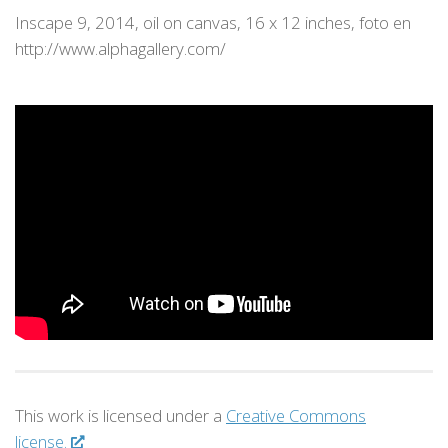
Inscape 9, 2014, oil on canvas, 16 x 12 inches, foto en
http://www.alphagallery.com/
This work is licensed under a
Creative Commons
license.