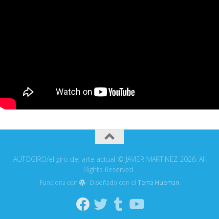
AUTOGIRO/el giro del arte actual © JAVIER MARTINEZ 2026. All
Rights Reserved.
Funciona con
- Diseñado con el
Tema Hueman