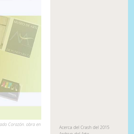
rado Corazón. obra en
Acerca del Crash del 2015
Archivo del Arte