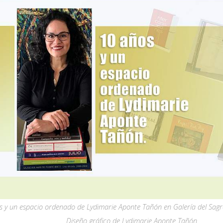
s y un espacio ordenado de Lydimarie Aponte Tañón en Galería del Sag
Diseño gráfico de Lydimarie Aponte Tañón