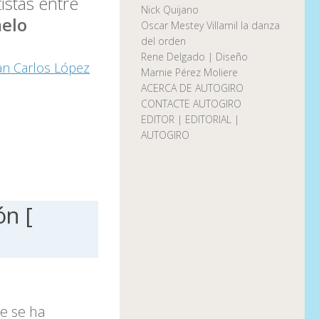
istas entre
Nick Quijano
elo
Oscar Mestey Villamil la danza
del orden
Rene Delgado | Diseño
an Carlos López
Marnie Pérez Moliere
ACERCA DE AUTOGIRO
CONTACTE AUTOGIRO
EDITOR | EDITORIAL |
AUTOGIRO
ón [
e se ha