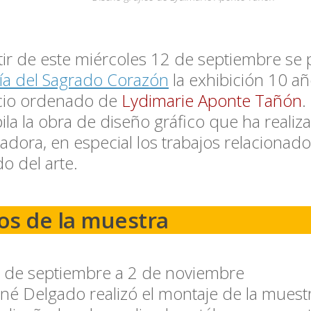
tir de este miércoles 12 de septiembre se
ía del Sagrado Corazón
la exhibición
10 añ
cio ordenado
de
Lydimarie Aponte Tañón
.
ila la obra de diseño gráfico que ha realiz
adora, en especial los trabajos relacionado
 del arte.
os de la muestra
 de septiembre a 2 de noviembre
né Delgado realizó el montaje de la muest