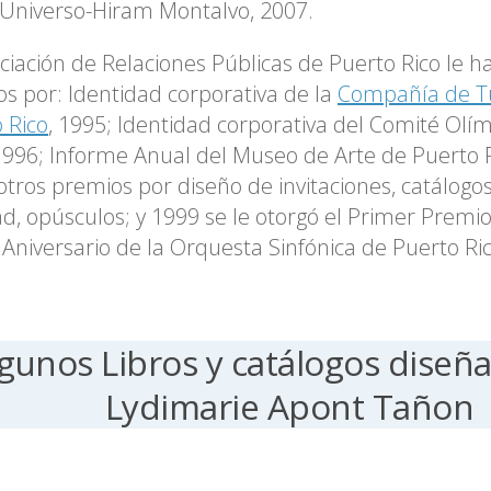
Universo-Hiram Montalvo, 2007.
ciación de Relaciones Públicas de Puerto Rico le h
s por: Identidad corporativa de la
Compañía de T
 Rico
, 1995; Identidad corporativa del Comité Olí
1996; Informe Anual del Museo de Arte de Puerto R
otros premios por diseño de invitaciones, catálogos
d, opúsculos; y 1999 se le otorgó el Primer Premio 
 Aniversario de la Orquesta Sinfónica de Puerto Ric
gunos Libros y catálogos diseñ
Lydimarie Apont Tañon