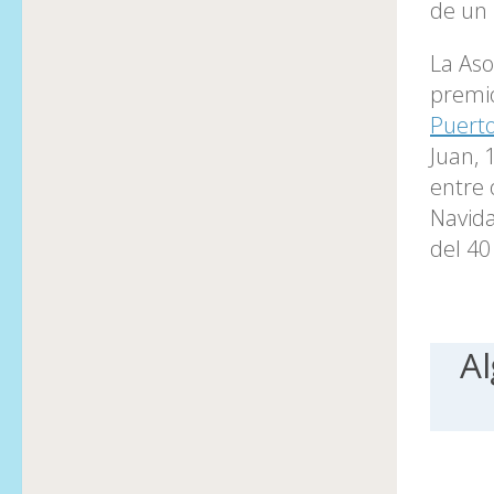
de un 
La Aso
premio
Puerto
Juan, 
entre 
Navida
del 40
Al