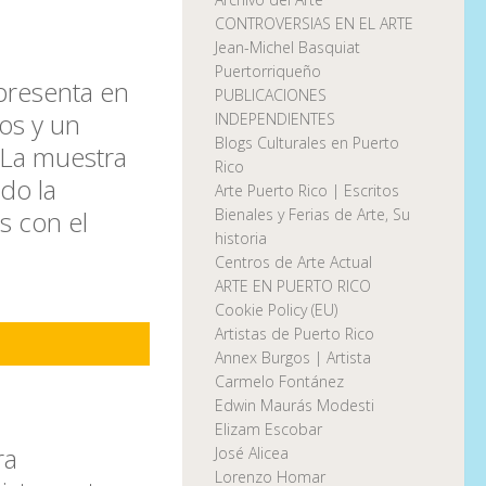
CONTROVERSIAS EN EL ARTE
Jean-Michel Basquiat
Puertorriqueño
 presenta en
PUBLICACIONES
os y un
INDEPENDIENTES
Blogs Culturales en Puerto
 La muestra
Rico
ado la
Arte Puerto Rico | Escritos
s con el
Bienales y Ferias de Arte, Su
historia
Centros de Arte Actual
ARTE EN PUERTO RICO
Cookie Policy (EU)
Artistas de Puerto Rico
Annex Burgos | Artista
Carmelo Fontánez
Edwin Maurás Modesti
Elizam Escobar
ra
José Alicea
Lorenzo Homar