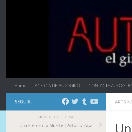
Saltar al contenido
Home
ACERCA DE AUTOGIRO
CONTACTE AUTOGIR
SEGUIR:
ARTS N
SIGUIENTE HISTORIA
Un
Una Prematura Muerte | Antonio Zaya