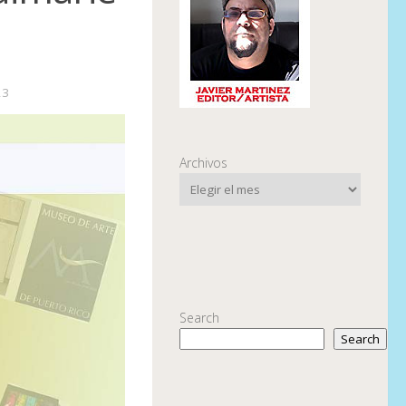
23
Archivos
Search
Search