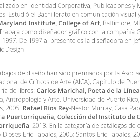
alizado en Identidad Corporativa, Publicaciones y 
les. Estudió el Bachillerato en comunicación visual y
aryland Institute, College of Art
, Baltimore, M
Trabaja como diseñador gráfico con la compañía Gr
 1997. De 1997 al presente es la diseñadora en je
c Design.
abajos de diseño han sido premiados por la Asocia
acional de Críticos de Arte (AICA), Capítulo de Puert
ría de libros:
Carlos Marichal, Poeta de la Línea
ia, Antropología y Arte, Universidad de Puerto Rico,
s, 2005;
Rafael Ríos Rey
-Néstor Murray, Casa Paol
ra Puertorriqueña, Colección del Instituto de 
orriqueña
, 2013. En la categoría de catálogos de 
y Dioses-Eric Tabales, 2005; Santos-Eric Tabales, 2