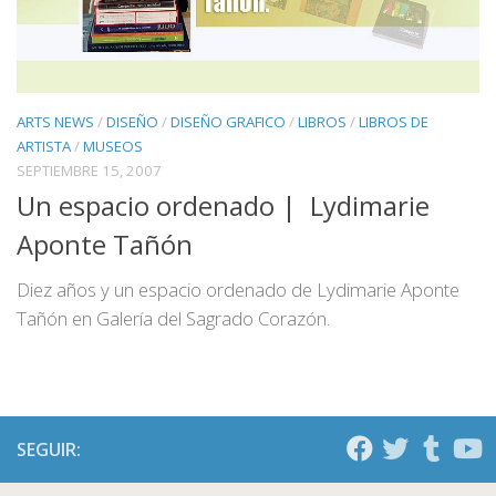
ARTS NEWS
/
DISEÑO
/
DISEÑO GRAFICO
/
LIBROS
/
LIBROS DE
ARTISTA
/
MUSEOS
SEPTIEMBRE 15, 2007
Un espacio ordenado | Lydimarie
Aponte Tañón
Diez años y un espacio ordenado de Lydimarie Aponte
Tañón en Galería del Sagrado Corazón.
SEGUIR: