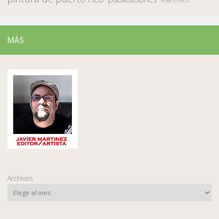
Puerto Rico
MÁS
Archivos