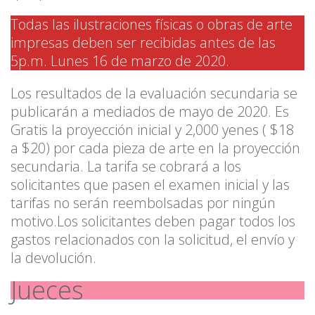
Todas las ilustraciones físicas o obras de arte
impresas deben ser recibidas antes de las
5p.m. Lunes 16 de marzo de 2020.
Los resultados de la evaluación secundaria se
publicarán a mediados de mayo de 2020. Es
Gratis la proyección inicial y 2,000 yenes ( $18
a $20) por cada pieza de arte en la proyección
secundaria. La tarifa se cobrará a los
solicitantes que pasen el examen inicial y las
tarifas no serán reembolsadas por ningún
motivo.Los solicitantes deben pagar todos los
gastos relacionados con la solicitud, el envío y
la devolución.
Jueces