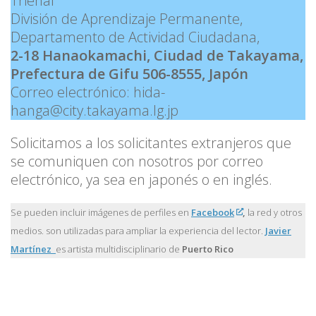
Trienal
División de Aprendizaje Permanente,
Departamento de Actividad Ciudadana,
2-18 Hanaokamachi, Ciudad de Takayama,
Prefectura de Gifu 506-8555, Japón
Correo electrónico: hida-
hanga@city.takayama.lg.jp
Solicitamos a los solicitantes extranjeros que
se comuniquen con nosotros por correo
electrónico, ya sea en japonés o en inglés.
Se pueden incluir imágenes de perfiles en
Facebook
,
la red y otros
medios. son utilizadas para ampliar la experiencia del lector.
Javier
Martínez
es artista multidisciplinario de
Puerto Rico