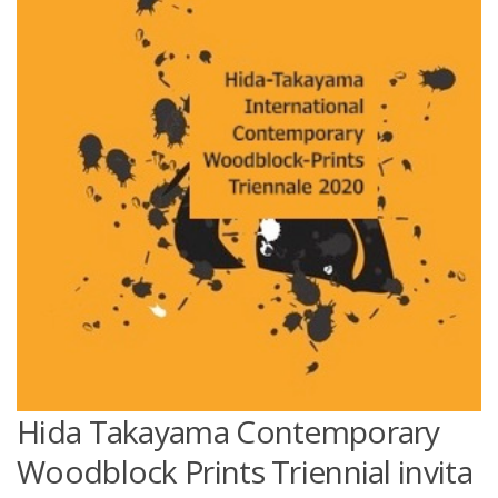
Hida Takayama Contemporary
Woodblock Prints Triennial invita