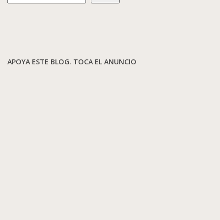
APOYA ESTE BLOG. TOCA EL ANUNCIO