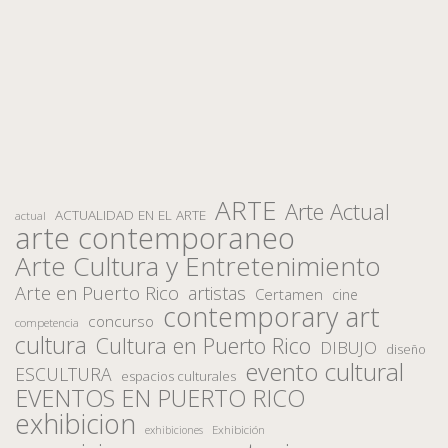
ARTE
Arte Actual
ACTUALIDAD EN EL ARTE
actual
arte contemporaneo
Arte Cultura y Entretenimiento
Arte en Puerto Rico
artistas
Certamen
cine
contemporary art
concurso
competencia
cultura
Cultura en Puerto Rico
DIBUJO
diseño
evento cultural
ESCULTURA
espacios culturales
EVENTOS EN PUERTO RICO
exhibicion
Exhibición
exhibiciones