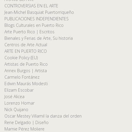
CONTROVERSIAS EN EL ARTE
Jean-Michel Basquiat Puertorriqueño
PUBLICACIONES INDEPENDIENTES
Blogs Culturales en Puerto Rico
Arte Puerto Rico | Escritos
Bienales y Ferias de Arte, Su historia
Centros de Arte Actual
ARTE EN PUERTO RICO
Cookie Policy (EU)
Artistas de Puerto Rico
Annex Burgos | Artista
Carmelo Fontánez
Edwin Maurás Modesti
Elizam Escobar
José Alicea
Lorenzo Homar
Nick Quijano
Oscar Mestey Villamil la danza del orden
Rene Delgado | Diseño
Marnie Pérez Moliere