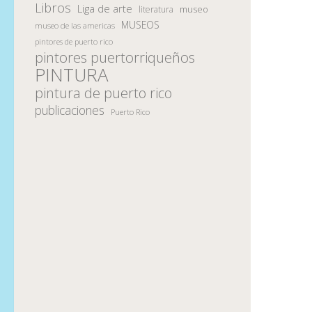
Libros
Liga de arte
museo
literatura
MUSEOS
museo de las americas
pintores de puerto rico
pintores puertorriqueños
PINTURA
pintura de puerto rico
publicaciones
Puerto Rico