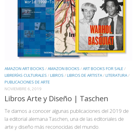
AMAZON ART BOOKS
/
AMAZON BOOKS
/
ART BOOKS FOR SALE
/
LIBRERÍAS CULTURALES
/
LIBROS
/
LIBROS DE ARTISTA
/
LITERATURA
/
PUBLICACIONES DE ARTE
NOVIEMBRE 6, 2019
Libros Arte y Diseño | Taschen
Te damos a conocer algunas publicaciones del 2019 de
la editorial alemana Taschen, una de las editoriales de
arte y diseño más reconocidas del mundo.