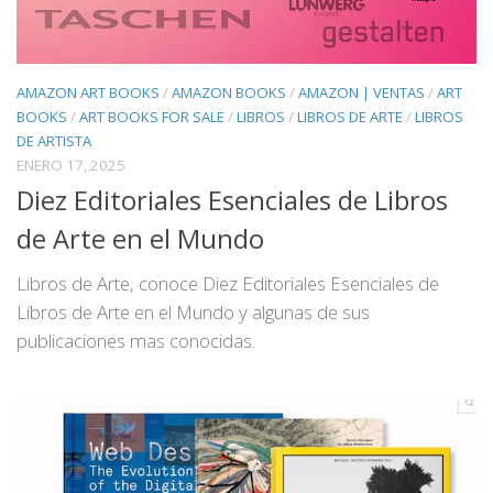
AMAZON ART BOOKS
/
AMAZON BOOKS
/
AMAZON | VENTAS
/
ART
BOOKS
/
ART BOOKS FOR SALE
/
LIBROS
/
LIBROS DE ARTE
/
LIBROS
DE ARTISTA
ENERO 17, 2025
Diez Editoriales Esenciales de Libros
de Arte en el Mundo
Libros de Arte, conoce Diez Editoriales Esenciales de
Libros de Arte en el Mundo y algunas de sus
publicaciones mas conocidas.