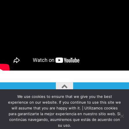
We use cookies to ensure that we give you the best
AUTOGIRO/el giro del arte actual © JAVIER MARTINEZ 2026. All
experience on our website. If you continue to use this site we
Rights Reserved.
will assume that you are happy with it. | Utilizamos cookies
Funciona con
- Diseñado con el
Tema Hueman
para garantizarte la mejor experiencia en nuestro sitio web. Si
continúas navegando, asumiremos que estás de acuerdo con
su uso.