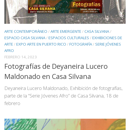
ARTE CONTEMPORÁNEO
/
ARTE EMERGENTE
/
CASA SILVANA
/
ESPACIO CASA SILVANA
/
ESPACIOS CULTURALES
/
EXHIBICIONES DE
ARTE
/
EXPO ARTE EN PUERTO RICO
/
FOTOGRAFÍA
/
SERIE JÓVENES
AFRO
FEBRERO 14, 2023
Fotografías de Deyaneira Lucero
Maldonado en Casa Silvana
Deyaneira Lucero Maldonado, Exhibición de fotografías,
parte de la “Serie Jóvenes Afro” de Casa Silvana, 18 de
febrero