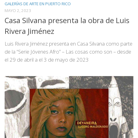
GALERÍAS DE ARTE EN PUERTO RICO
MAYO 2, 2023
Casa Silvana presenta la obra de Luis
Rivera Jiménez
Luis Rivera Jiménez presenta en Casa Silvana como parte
de la “Serie Jóvenes Afro” – Las cosas como son – desde
el 29 de abril a el 3 de mayo de 2023