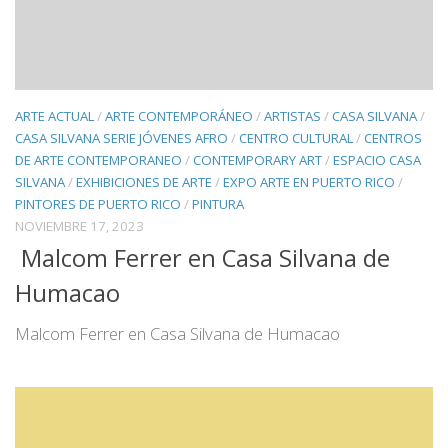
ARTE ACTUAL
/
ARTE CONTEMPORÁNEO
/
ARTISTAS
/
CASA SILVANA
/
CASA SILVANA SERIE JÓVENES AFRO
/
CENTRO CULTURAL
/
CENTROS
DE ARTE CONTEMPORANEO
/
CONTEMPORARY ART
/
ESPACIO CASA
SILVANA
/
EXHIBICIONES DE ARTE
/
EXPO ARTE EN PUERTO RICO
/
PINTORES DE PUERTO RICO
/
PINTURA
NOVIEMBRE 17, 2023
Malcom Ferrer en Casa Silvana de
Humacao
Malcom Ferrer en Casa Silvana de Humacao