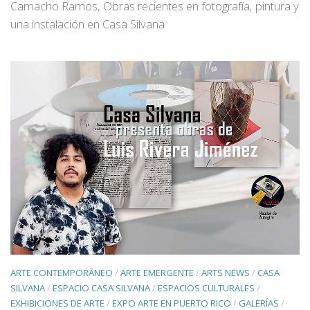
Camacho Ramos, Obras recientes en fotografía, pintura y
una instalación en Casa Silvana
ARTE CONTEMPORÁNEO
/
ARTE EMERGENTE
/
ARTS NEWS
/
CASA
SILVANA
/
ESPACIO CASA SILVANA
/
ESPACIOS CULTURALES
/
EXHIBICIONES DE ARTE
/
EXPO ARTE EN PUERTO RICO
/
GALERÍAS
/