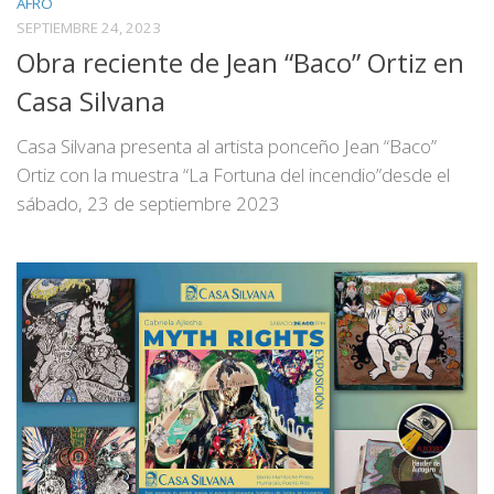
AFRO
SEPTIEMBRE 24, 2023
Obra reciente de Jean “Baco” Ortiz en
Casa Silvana
Casa Silvana presenta al artista ponceño Jean “Baco”
Ortiz con la muestra “La Fortuna del incendio”desde el
sábado, 23 de septiembre 2023