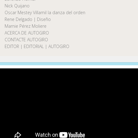
Nick Quijano
Oscar Mestey Villamil la danza del orden
Rene Delgado | Diseño
Marnie Pérez Moliere
ACERCA DE AUTOGIRO
CONTACTE AUTOGIRO
EDITOR | EDITORIAL | AUTOGIRO