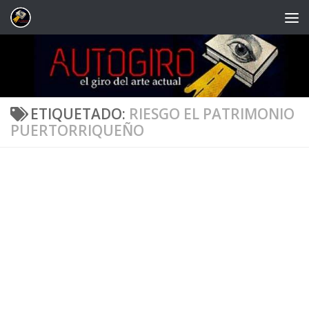
Saltar al contenido
ETIQUETADO:
RIESGO EL PATRIMONIO
PUERTORRIQUEÑO