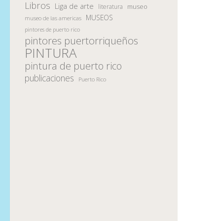
Libros
Liga de arte
museo
literatura
MUSEOS
museo de las americas
pintores de puerto rico
pintores puertorriqueños
PINTURA
pintura de puerto rico
publicaciones
Puerto Rico