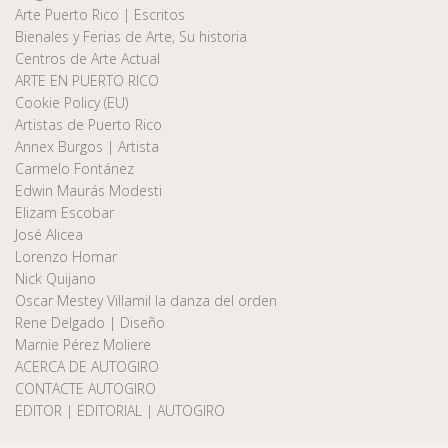
Arte Puerto Rico | Escritos
Bienales y Ferias de Arte, Su historia
Centros de Arte Actual
ARTE EN PUERTO RICO
Cookie Policy (EU)
Artistas de Puerto Rico
Annex Burgos | Artista
Carmelo Fontánez
Edwin Maurás Modesti
Elizam Escobar
José Alicea
Lorenzo Homar
Nick Quijano
Oscar Mestey Villamil la danza del orden
Rene Delgado | Diseño
Marnie Pérez Moliere
ACERCA DE AUTOGIRO
CONTACTE AUTOGIRO
EDITOR | EDITORIAL | AUTOGIRO