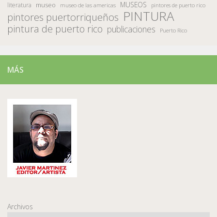
MUSEOS
museo
literatura
museo de las americas
pintores de puerto rico
PINTURA
pintores puertorriqueños
pintura de puerto rico
publicaciones
Puerto Rico
MÁS
Archivos