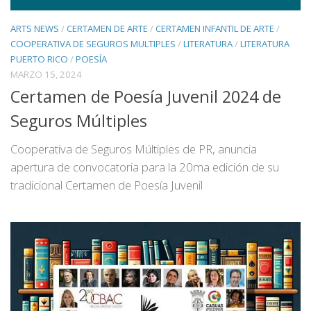
ARTS NEWS
/
CERTAMEN DE ARTE
/
CERTAMEN INFANTIL DE ARTE
/
COOPERATIVA DE SEGUROS MULTIPLES
/
LITERATURA
/
LITERATURA
PUERTO RICO
/
POESÍA
MARZO 15, 2024
Certamen de Poesía Juvenil 2024 de
Seguros Múltiples
Cooperativa de Seguros Múltiples de PR, anuncia
apertura de convocatoria para la 20ma edición de su
tradicional Certamen de Poesía Juvenil