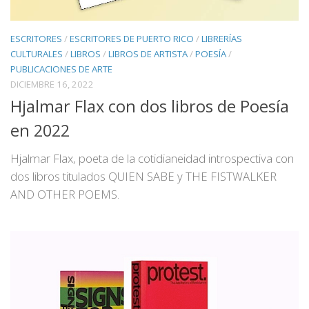
ESCRITORES
/
ESCRITORES DE PUERTO RICO
/
LIBRERÍAS
CULTURALES
/
LIBROS
/
LIBROS DE ARTISTA
/
POESÍA
/
PUBLICACIONES DE ARTE
DICIEMBRE 16, 2022
Hjalmar Flax con dos libros de Poesía
en 2022
Hjalmar Flax, poeta de la cotidianeidad introspectiva con
dos libros titulados QUIEN SABE y THE FISTWALKER
AND OTHER POEMS.