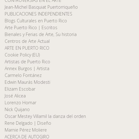
CONTROVERSIAS EN EL ARTE
Jean-Michel Basquiat Puertorriqueño
PUBLICACIONES INDEPENDIENTES
Blogs Culturales en Puerto Rico
Arte Puerto Rico | Escritos
Bienales y Ferias de Arte, Su historia
Centros de Arte Actual
ARTE EN PUERTO RICO
Cookie Policy (EU)
Artistas de Puerto Rico
Annex Burgos | Artista
Carmelo Fontánez
Edwin Maurás Modesti
Elizam Escobar
José Alicea
Lorenzo Homar
Nick Quijano
Oscar Mestey Villamil la danza del orden
Rene Delgado | Diseño
Marnie Pérez Moliere
ACERCA DE AUTOGIRO