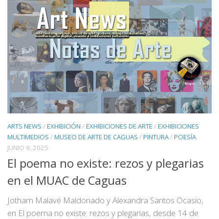
ARTS NEWS
/
EXHIBICIÓN
/
EXHIBICIONES DE ARTE
/
EXHIBICIONES
MULTIMEDIOS
/
MUSEO DE ARTE DE CAGUAS
/
PINTURA
/
POESÍA
JUNIO 9, 2025
El poema no existe: rezos y plegarias
en el MUAC de Caguas
Jotham Malavé Maldonado y Alexandra Santos Ocasio,
en El poema no existe: rezos y plegarias, desde 14 de