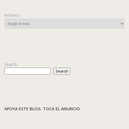
Archivos
Search
Search
APOYA ESTE BLOG. TOCA EL ANUNCIO