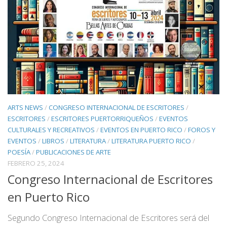
ARTS NEWS
/
CONGRESO INTERNACIONAL DE ESCRITORES
/
ESCRITORES
/
ESCRITORES PUERTORRIQUEÑOS
/
EVENTOS
CULTURALES Y RECREATIVOS
/
EVENTOS EN PUERTO RICO
/
FOROS Y
EVENTOS
/
LIBROS
/
LITERATURA
/
LITERATURA PUERTO RICO
/
POESÍA
/
PUBLICACIONES DE ARTE
FEBRERO 25, 2024
Congreso Internacional de Escritores
en Puerto Rico
Segundo Congreso Internacional de Escritores será del