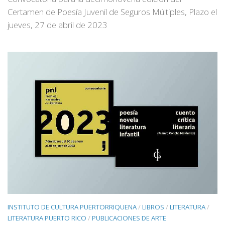
Certamen de Poesía Juvenil de Seguros Múltiples, Plazo el
jueves, 27 de abril de 2023
INSTITUTO DE CULTURA PUERTORRIQUENA
/
LIBROS
/
LITERATURA
/
LITERATURA PUERTO RICO
/
PUBLICACIONES DE ARTE