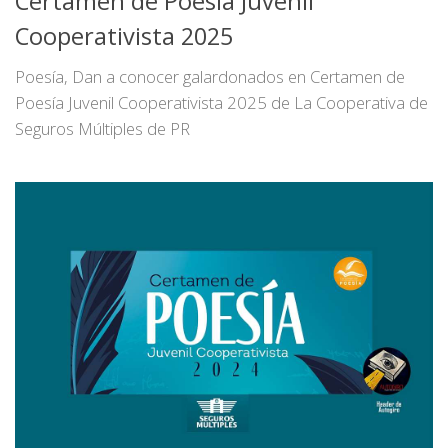
Certamen de Poesía Juvenil
Cooperativista 2025
Poesía, Dan a conocer galardonados en Certamen de
Poesía Juvenil Cooperativista 2025 de La Cooperativa de
Seguros Múltiples de PR