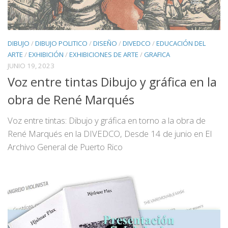
DIBUJO
/
DIBUJO POLITICO
/
DISEÑO
/
DIVEDCO
/
EDUCACIÓN DEL
ARTE
/
EXHIBICIÓN
/
EXHIBICIONES DE ARTE
/
GRAFICA
JUNIO 19, 2023
Voz entre tintas Dibujo y gráfica en la
obra de René Marqués
Voz entre tintas: Dibujo y gráfica en torno a la obra de
René Marqués en la DIVEDCO, Desde 14 de junio en El
Archivo General de Puerto Rico