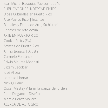
Jean-Michel Basquiat Puertorriqueño
PUBLICACIONES INDEPENDIENTES
Blogs Culturales en Puerto Rico
Arte Puerto Rico | Escritos
Bienales y Ferias de Arte, Su historia
Centros de Arte Actual
ARTE EN PUERTO RICO
Cookie Policy (EU)
Artistas de Puerto Rico
Annex Burgos | Artista
Carmelo Fontánez
Edwin Maurás Modesti
Elizam Escobar
José Alicea
Lorenzo Homar
Nick Quijano
Oscar Mestey Villamil la danza del orden
Rene Delgado | Diseño
Marnie Pérez Moliere
ACERCA DE AUTOGIRO