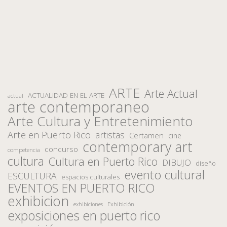
ARTE
Arte Actual
ACTUALIDAD EN EL ARTE
actual
arte contemporaneo
Arte Cultura y Entretenimiento
Arte en Puerto Rico
artistas
Certamen
cine
contemporary art
concurso
competencia
cultura
Cultura en Puerto Rico
DIBUJO
diseño
evento cultural
ESCULTURA
espacios culturales
EVENTOS EN PUERTO RICO
exhibicion
Exhibición
exhibiciones
exposiciones en puerto rico