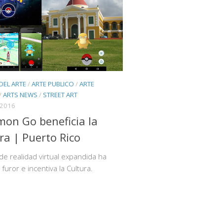
 DEL ARTE
/
ARTE PUBLICO
/
ARTE
/
ARTS NEWS
/
STREET ART
 2016
on Go beneficia la
ra | Puerto Rico
 de realidad virtual expandida ha
furor e incentiva la Cultura.