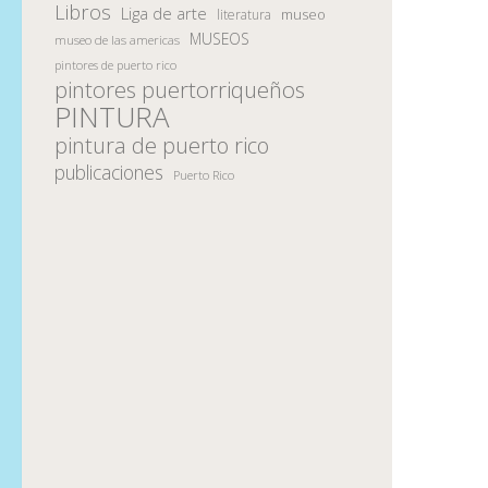
Libros
Liga de arte
museo
literatura
MUSEOS
museo de las americas
pintores de puerto rico
pintores puertorriqueños
PINTURA
pintura de puerto rico
publicaciones
Puerto Rico