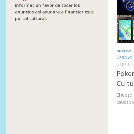
información favor de tocar los
anuncios así ayudara a financiar este
portal cultural.
ANÁLISIS
URBANO
JULIO 17,
Pokem
Cultu
El juego
causado 