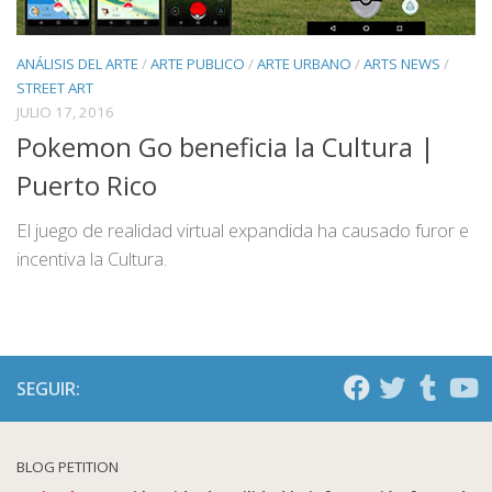
ANÁLISIS DEL ARTE
/
ARTE PUBLICO
/
ARTE URBANO
/
ARTS NEWS
/
STREET ART
JULIO 17, 2016
Pokemon Go beneficia la Cultura |
Puerto Rico
El juego de realidad virtual expandida ha causado furor e
incentiva la Cultura.
SEGUIR:
BLOG PETITION