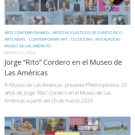
ARTE CONTEMPORÁNEO
/
ARTISTAS PLÁSTICOS DE PUERTO RICO
/
ARTS NEWS
/
CONTEMPORARY ART
/
ESCULTURA
/
INSTALACION
/
MUSEO DE LAS AMERICAS
MARZO 27, 2026
Jorge “Rito” Cordero en el Museo de
Las Américas
El Museo de Las Américas. presenta PRetrospectiva: 20
años de Jorge “Rito” Cordero en el Museo de Las
Américas a partir del 26 de marzo 2026