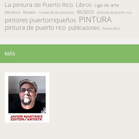
La pintura de Puerto Rico
Libros
Liga de arte
MUSEOS
museo
literatura
museo de las americas
pintores de puerto rico
PINTURA
pintores puertorriqueños
pintura de puerto rico
publicaciones
Puerto Rico
MÁS