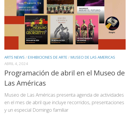
ARTS NEWS
/
EXHIBICIONES DE ARTE
/
MUSEO DE LAS AMERICAS
ABRIL 4, 2024
Programación de abril en el Museo de
Las Américas
Museo de Las Américas presenta agenda de actividades
en el mes de abril que incluye recorridos, presentaciones
y un especial Domingo familiar