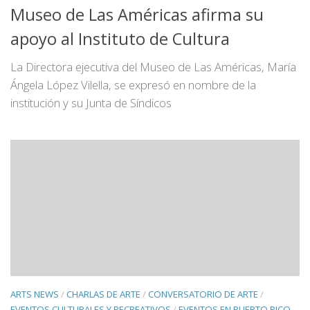
Museo de Las Américas afirma su
apoyo al Instituto de Cultura
La Directora ejecutiva del Museo de Las Américas, María
Ángela López Vilella, se expresó en nombre de la
institución y su Junta de Síndicos
ARTS NEWS
/
CHARLAS DE ARTE
/
CONVERSATORIO DE ARTE
/
EVENTOS CULTURALES Y RECREATIVOS
/
EVENTOS EN PUERTO RICO