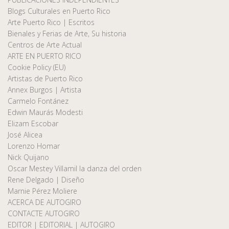
Blogs Culturales en Puerto Rico
Arte Puerto Rico | Escritos
Bienales y Ferias de Arte, Su historia
Centros de Arte Actual
ARTE EN PUERTO RICO
Cookie Policy (EU)
Artistas de Puerto Rico
Annex Burgos | Artista
Carmelo Fontánez
Edwin Maurás Modesti
Elizam Escobar
José Alicea
Lorenzo Homar
Nick Quijano
Oscar Mestey Villamil la danza del orden
Rene Delgado | Diseño
Marnie Pérez Moliere
ACERCA DE AUTOGIRO
CONTACTE AUTOGIRO
EDITOR | EDITORIAL | AUTOGIRO