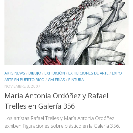
ARTS NEWS
/
DIBUJO
/
EXHIBICIÓN
/
EXHIBICIONES DE ARTE
/
EXPO
ARTE EN PUERTO RICO
/
GALERÍAS
/
PINTURA
NOVIEMBRE 3, 2007
María Antonia Ordóñez y Rafael
Trelles en Galería 356
Los artistas Rafael Trelles y María Antonia Ordóñez
exhiben Figuraciones sobre plástico en la Galería 356.