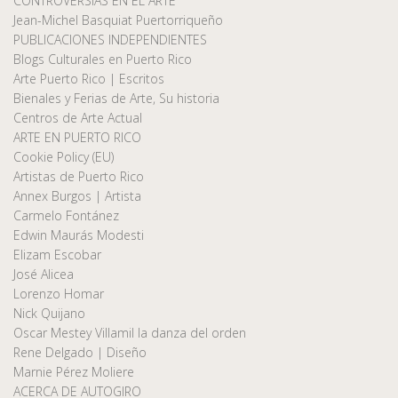
CONTROVERSIAS EN EL ARTE
Jean-Michel Basquiat Puertorriqueño
PUBLICACIONES INDEPENDIENTES
Blogs Culturales en Puerto Rico
Arte Puerto Rico | Escritos
Bienales y Ferias de Arte, Su historia
Centros de Arte Actual
ARTE EN PUERTO RICO
Cookie Policy (EU)
Artistas de Puerto Rico
Annex Burgos | Artista
Carmelo Fontánez
Edwin Maurás Modesti
Elizam Escobar
José Alicea
Lorenzo Homar
Nick Quijano
Oscar Mestey Villamil la danza del orden
Rene Delgado | Diseño
Marnie Pérez Moliere
ACERCA DE AUTOGIRO