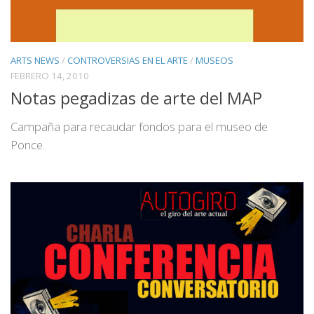
ARTS NEWS
/
CONTROVERSIAS EN EL ARTE
/
MUSEOS
FEBRERO 14, 2010
Notas pegadizas de arte del MAP
Campaña para recaudar fondos para el museo de
Ponce.