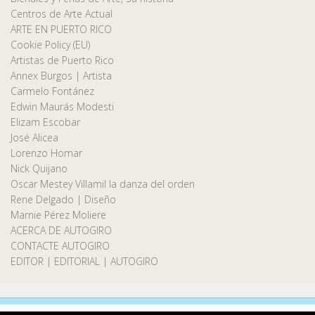
Centros de Arte Actual
ARTE EN PUERTO RICO
Cookie Policy (EU)
Artistas de Puerto Rico
Annex Burgos | Artista
Carmelo Fontánez
Edwin Maurás Modesti
Elizam Escobar
José Alicea
Lorenzo Homar
Nick Quijano
Oscar Mestey Villamil la danza del orden
Rene Delgado | Diseño
Marnie Pérez Moliere
ACERCA DE AUTOGIRO
CONTACTE AUTOGIRO
EDITOR | EDITORIAL | AUTOGIRO