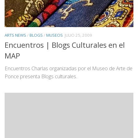
ARTS NEWS
/
BLOGS
/
MUSEOS
JULIO 25, 2009
Encuentros | Blogs Culturales en el
MAP
Encuentros Charlas organizadas por el Museo de Arte de
Ponce presenta Blogs culturales.