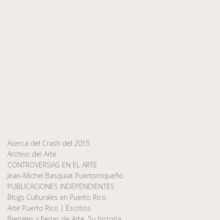
Acerca del Crash del 2015
Archivo del Arte
CONTROVERSIAS EN EL ARTE
Jean-Michel Basquiat Puertorriqueño
PUBLICACIONES INDEPENDIENTES
Blogs Culturales en Puerto Rico
Arte Puerto Rico | Escritos
Bienales y Ferias de Arte, Su historia