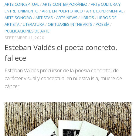
ARTE CONCEPTUAL
/
ARTE CONTEMPORÁNEO
/
ARTE CULTURA Y
ENTRETENIMIENTO
/
ARTE EN PUERTO RICO
/
ARTE EXPERIMENTAL
/
ARTE SONORO
/
ARTISTAS
/
ARTS NEWS
/
LIBROS
/
LIBROS DE
ARTISTA
/
LITERATURA
/
OBITUARIES IN THE ARTS
/
POESÍA
/
PUBLICACIONES DE ARTE
SEPTIEMBRE 11, 2020
Esteban Valdés el poeta concreto,
fallece
Esteban Valdés precursor de la poesía concreta, de
carácter visual y conceptual en nuestra isla, muere de
cáncer