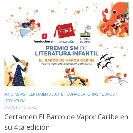
ARTS NEWS
/
CERTAMEN DE ARTE
/
CONVOCATORIAS
/
LIBROS
/
LITERATURA
AGOSTO 15, 2022
Certamen El Barco de Vapor Caribe en
su 4ta edición