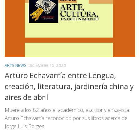
ARTS NEWS
DICIEMBRE 15, 2020
Arturo Echavarría entre Lengua,
creación, literatura, jardinería china y
aires de abril
Muere a los 82 años el académico, escritor y ensayista
Arturo Echavarría reconocido por sus libros acerca de
Jorge Luis Borges.