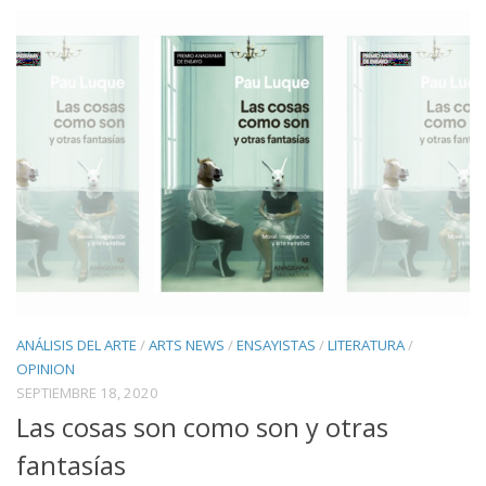
ANÁLISIS DEL ARTE
/
ARTS NEWS
/
ENSAYISTAS
/
LITERATURA
/
OPINION
SEPTIEMBRE 18, 2020
Las cosas son como son y otras
fantasías