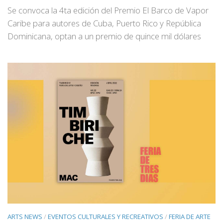
Se convoca la 4ta edición del Premio El Barco de Vapor
Caribe para autores de Cuba, Puerto Rico y República
Dominicana, optan a un premio de quince mil dólares
ARTS NEWS
/
EVENTOS CULTURALES Y RECREATIVOS
/
FERIA DE ARTE