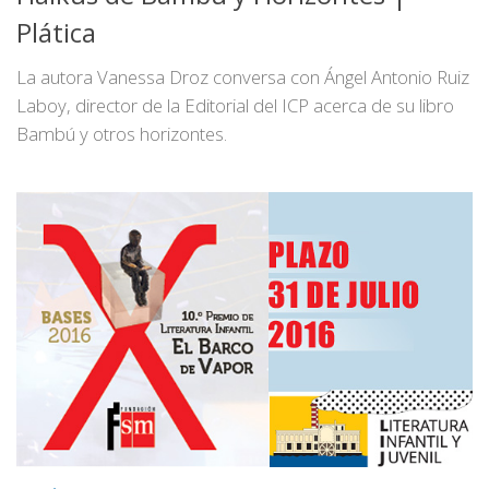
Plática
La autora Vanessa Droz conversa con Ángel Antonio Ruiz
Laboy, director de la Editorial del ICP acerca de su libro
Bambú y otros horizontes.