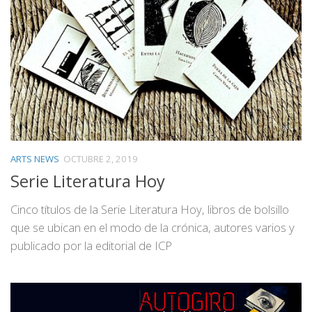
ARTS NEWS
OCTUBRE 2, 2019
Serie Literatura Hoy
Cinco títulos de la Serie Literatura Hoy, libros de bolsillo
que se ubican en el modo de la crónica, autores varios y
publicado por la editorial de ICP