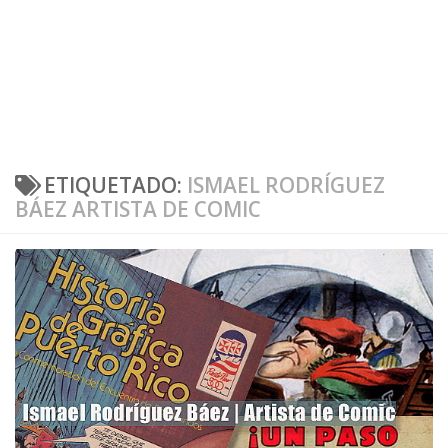
ETIQUETADO:
ISMAEL RODRÍGUEZ
BÁEZ ARTISTA DE COMIC