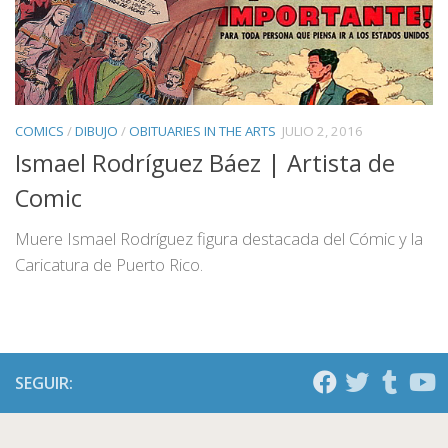
COMICS
/
DIBUJO
/
OBITUARIES IN THE ARTS
JULIO 2, 2016
Ismael Rodríguez Báez | Artista de
Comic
Muere Ismael Rodríguez figura destacada del Cómic y la
Caricatura de Puerto Rico.
SEGUIR: