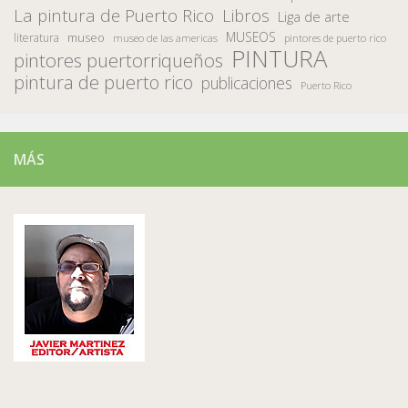
La pintura de Puerto Rico
Libros
Liga de arte
MUSEOS
museo
literatura
museo de las americas
pintores de puerto rico
PINTURA
pintores puertorriqueños
pintura de puerto rico
publicaciones
Puerto Rico
MÁS