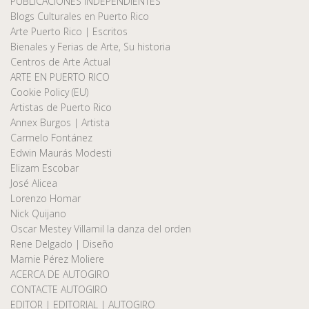
PUBLICACIONES INDEPENDIENTES
Blogs Culturales en Puerto Rico
Arte Puerto Rico | Escritos
Bienales y Ferias de Arte, Su historia
Centros de Arte Actual
ARTE EN PUERTO RICO
Cookie Policy (EU)
Artistas de Puerto Rico
Annex Burgos | Artista
Carmelo Fontánez
Edwin Maurás Modesti
Elizam Escobar
José Alicea
Lorenzo Homar
Nick Quijano
Oscar Mestey Villamil la danza del orden
Rene Delgado | Diseño
Marnie Pérez Moliere
ACERCA DE AUTOGIRO
CONTACTE AUTOGIRO
EDITOR | EDITORIAL | AUTOGIRO