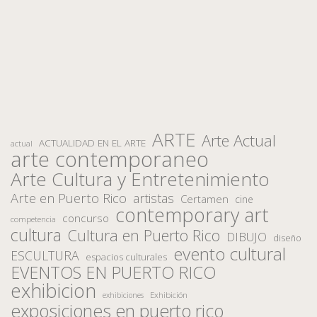
ARTE
Arte Actual
ACTUALIDAD EN EL ARTE
actual
arte contemporaneo
Arte Cultura y Entretenimiento
Arte en Puerto Rico
artistas
Certamen
cine
contemporary art
concurso
competencia
cultura
Cultura en Puerto Rico
DIBUJO
diseño
evento cultural
ESCULTURA
espacios culturales
EVENTOS EN PUERTO RICO
exhibicion
Exhibición
exhibiciones
exposiciones en puerto rico