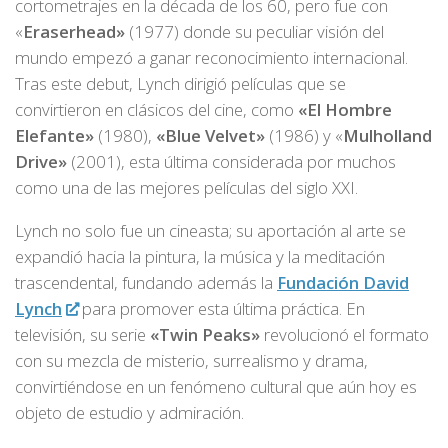
cortometrajes en la década de los 60, pero fue con
«
Eraserhead»
(1977) donde su peculiar visión del
mundo empezó a ganar reconocimiento internacional.
Tras este debut, Lynch dirigió películas que se
convirtieron en clásicos del cine, como
«El Hombre
Elefante»
(1980),
«Blue Velvet»
(1986) y «
Mulholland
Drive»
(2001), esta última considerada por muchos
como una de las mejores películas del siglo XXI.
Lynch no solo fue un cineasta; su aportación al arte se
expandió hacia la pintura, la música y la meditación
trascendental, fundando además la
Fundación David
Lynch
para promover esta última práctica. En
televisión, su serie
«Twin Peaks»
revolucionó el formato
con su mezcla de misterio, surrealismo y drama,
convirtiéndose en un fenómeno cultural que aún hoy es
objeto de estudio y admiración.