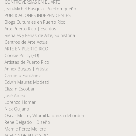
CONTROVERSIAS EN EL ARTE
Jean-Michel Basquiat Puertorriqueño
PUBLICACIONES INDEPENDIENTES
Blogs Culturales en Puerto Rico
Arte Puerto Rico | Escritos
Bienales y Ferias de Arte, Su historia
Centros de Arte Actual
ARTE EN PUERTO RICO
Cookie Policy (EU)
Artistas de Puerto Rico
Annex Burgos | Artista
Carmelo Fontánez
Edwin Maurás Modesti
Elizam Escobar
José Alicea
Lorenzo Homar
Nick Quijano
Oscar Mestey Villamil la danza del orden
Rene Delgado | Diseño
Marnie Pérez Moliere
ACERCA DE AUTOGIRO