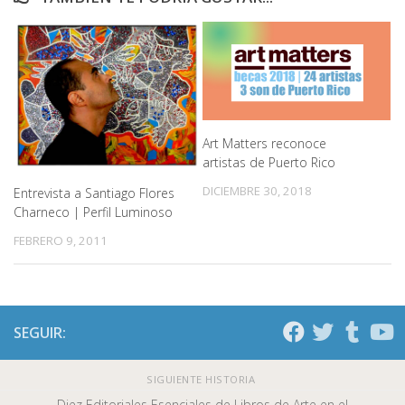
Art Matters reconoce
artistas de Puerto Rico
DICIEMBRE 30, 2018
Entrevista a Santiago Flores
Charneco | Perfil Luminoso
FEBRERO 9, 2011
SEGUIR:
SIGUIENTE HISTORIA
Diez Editoriales Esenciales de Libros de Arte en el