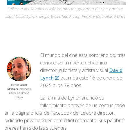
Fallece a los 78 años el icónico director, guionista de cine y artista
visual David Lynch, dirigió Eraserhead, Twin Peaks y Mulholland Drive
El mundo del cine esta sorprendido, tras
conocerse la muerte del icónico
director, guionista y artista visual
David
Lynch
, ocurrida este 16 de enero de
2025 a los 78 años.
La familia de Lynch anunció su
fallecimiento a través de un comunicado
en la página oficial de Facebook del celebre director,
pidiendo privacidad en este difícil momento. Sus palabras
breves han sido las siguientes: