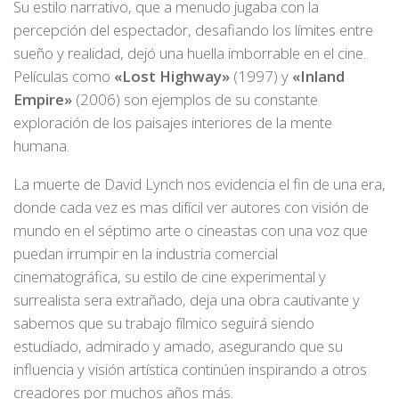
Su estilo narrativo, que a menudo jugaba con la
percepción del espectador, desafiando los límites entre
sueño y realidad, dejó una huella imborrable en el cine.
Películas como
«Lost Highway»
(1997) y
«Inland
Empire»
(2006) son ejemplos de su constante
exploración de los paisajes interiores de la mente
humana.
La muerte de David Lynch nos evidencia el fin de una era,
donde cada vez es mas difícil ver autores con visión de
mundo en el séptimo arte o cineastas con una voz que
puedan irrumpir en la industria comercial
cinematográfica, su estilo de cine experimental y
surrealista sera extrañado, deja una obra cautivante y
sabemos que su trabajo fílmico seguirá siendo
estudiado, admirado y amado, asegurando que su
influencia y visión artística continúen inspirando a otros
creadores por muchos años más.