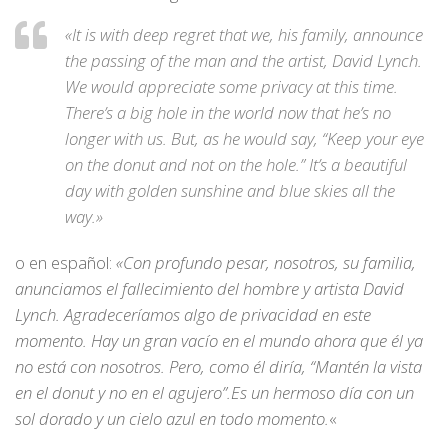
«
It is with deep regret that we, his family, announce
the passing of the man and the artist, David Lynch.
We would appreciate some privacy at this time.
There’s a big hole in the world now that he’s no
longer with us. But, as he would say, “Keep your eye
on the donut and not on the hole.”
It’s a beautiful
day with golden sunshine and blue skies all the
way.»
o en español:
«Con profundo pesar, nosotros, su familia,
anunciamos el fallecimiento del hombre y artista David
Lynch. Agradeceríamos algo de privacidad en este
momento. Hay un gran vacío en el mundo ahora que él ya
no está con nosotros. Pero, como él diría, “Mantén la vista
en el donut y no en el agujero”.Es un hermoso día con un
sol dorado y un cielo azul en todo momento.
«