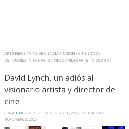
ARTS NEWS
/
CINE DE CIENCIA FICCION
/
CINE Y DVD
/
OBITUARIES IN THE ARTS
/
VIDEO
/
VIDEOARTE | VIDEO ART
David Lynch, un adiós al
visionario artista y director de
cine
POR
AUTOGIRO
· PUBLICADA
ENERO 16, 2025
· ACTUALIZADO
NOVIEMBRE 3, 2025