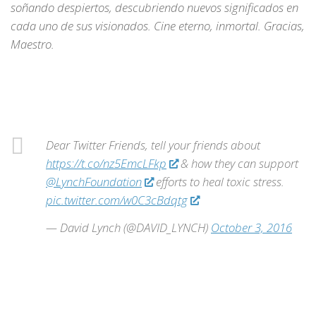
soñando despiertos, descubriendo nuevos significados en
cada uno de sus visionados. Cine eterno, inmortal. Gracias,
Maestro.
Dear Twitter Friends, tell your friends about
https://t.co/nz5EmcLFkp
& how they can support
@LynchFoundation
efforts to heal toxic stress.
pic.twitter.com/w0C3cBdqtg
— David Lynch (@DAVID_LYNCH)
October 3, 2016