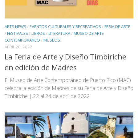
ARTS NEWS
/
EVENTOS CULTURALES Y RECREATIVOS
/
FERIA DE ARTE
/
FESTIVALES
/
LIBROS
/
LITERATURA
/
MUSEO DE ARTE
CONTEMPORANEO
/
MUSEOS
ABRIL 20, 2022
La Feria de Arte y Diseño Timbiriche
en edición de Madres
El Museo de Arte Contemporáneo de Puerto Rico (MAC)
celebra la edición de Madres de su Feria de Arte y Diseño
Timbiriche | 22 al 24 de abril de 2022.