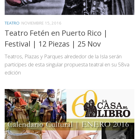
TEATRO
NOVIEMBRE 15, 2016
Teatro Fetén en Puerto Rico |
Festival | 12 Piezas | 25 Nov
Teatros, Plazas y Parques alrededor de la Isla serán
participes de esta singular propuesta teatral en su 58va
edición