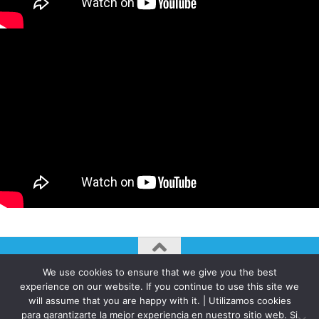
We use cookies to ensure that we give you the best
AUTOGIRO/el giro del arte actual © JAVIER MARTINEZ 2026. All
experience on our website. If you continue to use this site we
Rights Reserved.
will assume that you are happy with it. | Utilizamos cookies
Funciona con
- Diseñado con el
Tema Hueman
para garantizarte la mejor experiencia en nuestro sitio web. Si