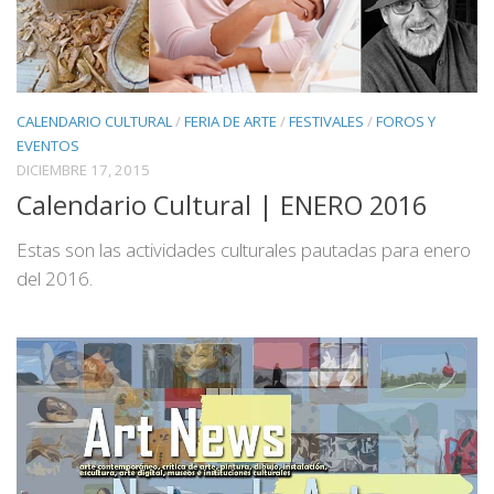
CALENDARIO CULTURAL
/
FERIA DE ARTE
/
FESTIVALES
/
FOROS Y
EVENTOS
DICIEMBRE 17, 2015
Calendario Cultural | ENERO 2016
Estas son las actividades culturales pautadas para enero
del 2016.