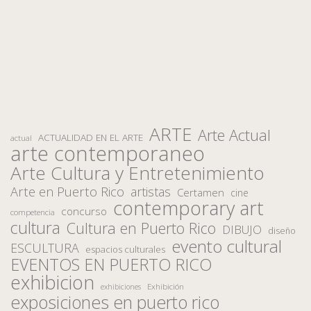
ARTE
Arte Actual
ACTUALIDAD EN EL ARTE
actual
arte contemporaneo
Arte Cultura y Entretenimiento
Arte en Puerto Rico
artistas
Certamen
cine
contemporary art
concurso
competencia
cultura
Cultura en Puerto Rico
DIBUJO
diseño
evento cultural
ESCULTURA
espacios culturales
EVENTOS EN PUERTO RICO
exhibicion
Exhibición
exhibiciones
exposiciones en puerto rico