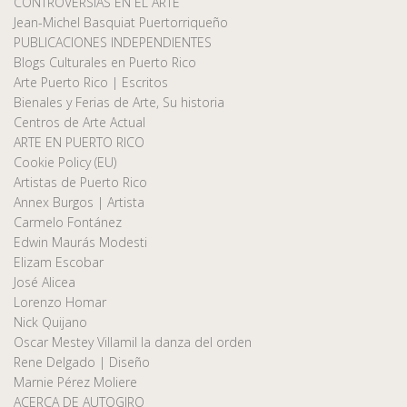
CONTROVERSIAS EN EL ARTE
Jean-Michel Basquiat Puertorriqueño
PUBLICACIONES INDEPENDIENTES
Blogs Culturales en Puerto Rico
Arte Puerto Rico | Escritos
Bienales y Ferias de Arte, Su historia
Centros de Arte Actual
ARTE EN PUERTO RICO
Cookie Policy (EU)
Artistas de Puerto Rico
Annex Burgos | Artista
Carmelo Fontánez
Edwin Maurás Modesti
Elizam Escobar
José Alicea
Lorenzo Homar
Nick Quijano
Oscar Mestey Villamil la danza del orden
Rene Delgado | Diseño
Marnie Pérez Moliere
ACERCA DE AUTOGIRO