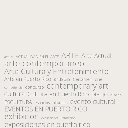
ARTE
Arte Actual
ACTUALIDAD EN EL ARTE
actual
arte contemporaneo
Arte Cultura y Entretenimiento
Arte en Puerto Rico
artistas
Certamen
cine
contemporary art
concurso
competencia
cultura
Cultura en Puerto Rico
DIBUJO
diseño
evento cultural
ESCULTURA
espacios culturales
EVENTOS EN PUERTO RICO
exhibicion
Exhibición
exhibiciones
exposiciones en puerto rico