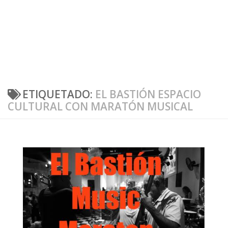
ETIQUETADO:
EL BASTIÓN ESPACIO
CULTURAL CON MARATÓN MUSICAL