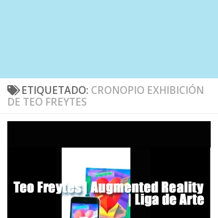
ETIQUETADO:
CRONOPIO EXHIBICIÓN
DE TEO FREYTES