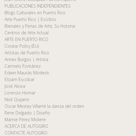
PUBLICACIONES INDEPENDIENTES
Blogs Culturales en Puerto Rico
Arte Puerto Rico | Escritos
Bienales y Ferias de Arte, Su historia
Centros de Arte Actual
ARTE EN PUERTO RICO
Cookie Policy (EU)
Artistas de Puerto Rico
Annex Burgos | Artista
Carmelo Fontánez
Edwin Maurás Modesti
Elizam Escobar
José Alicea
Lorenzo Homar
Nick Quijano
Oscar Mestey Villamil la danza del orden
Rene Delgado | Diseño
Marnie Pérez Moliere
ACERCA DE AUTOGIRO
CONTACTE AUTOGIRO