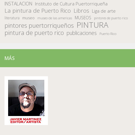
INSTALACION
Instituto de Cultura Puertorriqueña
La pintura de Puerto Rico
Libros
Liga de arte
MUSEOS
museo
literatura
museo de las americas
pintores de puerto rico
PINTURA
pintores puertorriqueños
pintura de puerto rico
publicaciones
Puerto Rico
MÁS