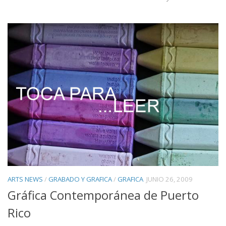
ARTS NEWS
/
GRABADO Y GRAFICA
/
GRAFICA
JUNIO 26, 2009
Gráfica Contemporánea de Puerto
Rico