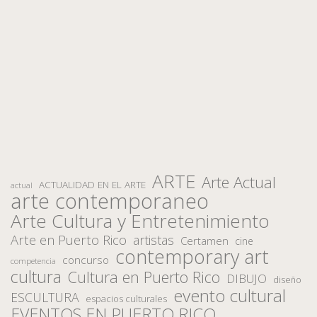
ARTE
Arte Actual
ACTUALIDAD EN EL ARTE
actual
arte contemporaneo
Arte Cultura y Entretenimiento
Arte en Puerto Rico
artistas
Certamen
cine
contemporary art
concurso
competencia
cultura
Cultura en Puerto Rico
DIBUJO
diseño
evento cultural
ESCULTURA
espacios culturales
EVENTOS EN PUERTO RICO