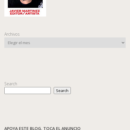
Archivos
Search
Search
APOYA ESTE BLOG. TOCA EL ANUNCIO