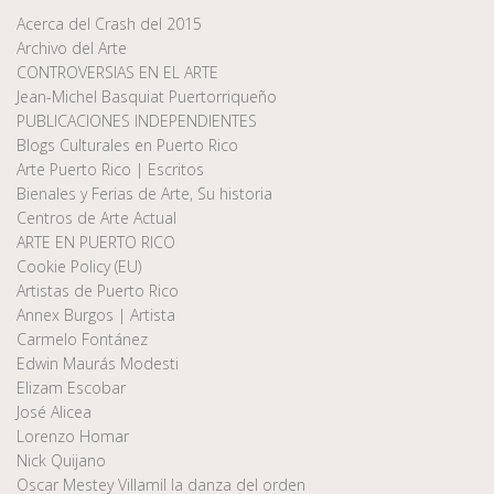
Acerca del Crash del 2015
Archivo del Arte
CONTROVERSIAS EN EL ARTE
Jean-Michel Basquiat Puertorriqueño
PUBLICACIONES INDEPENDIENTES
Blogs Culturales en Puerto Rico
Arte Puerto Rico | Escritos
Bienales y Ferias de Arte, Su historia
Centros de Arte Actual
ARTE EN PUERTO RICO
Cookie Policy (EU)
Artistas de Puerto Rico
Annex Burgos | Artista
Carmelo Fontánez
Edwin Maurás Modesti
Elizam Escobar
José Alicea
Lorenzo Homar
Nick Quijano
Oscar Mestey Villamil la danza del orden