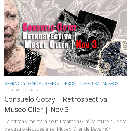
GRABADO Y GRAFICA
/
GRAFICA
/
LIBROS
/
LITERATURA
/
MUSEOS
OCTUBRE 27, 2016
Consuelo Gotay | Retrospectiva |
Museo Oller | Nov 3
La artista y mentora de la Estampa Gráfica reúne su obra
de cuatro décadas en el Museo Oller de Bayamón.