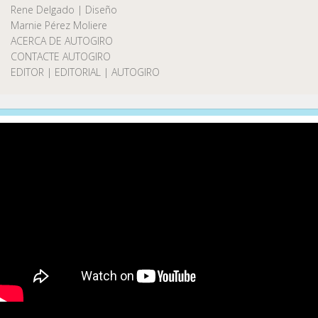
Rene Delgado | Diseño
Marnie Pérez Moliere
ACERCA DE AUTOGIRO
CONTACTE AUTOGIRO
EDITOR | EDITORIAL | AUTOGIRO