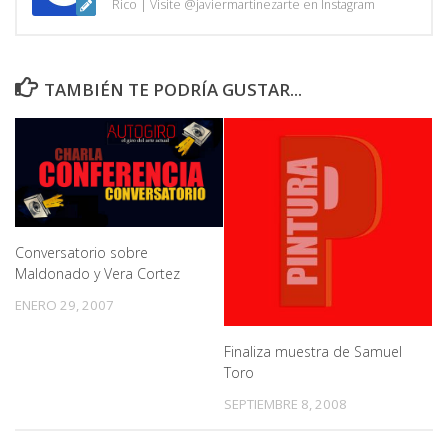
Rico | Visite @javiermartinezarte en Instagram
TAMBIÉN TE PODRÍA GUSTAR...
Conversatorio sobre
Maldonado y Vera Cortez
ENERO 29, 2007
Finaliza muestra de Samuel
Toro
SEPTIEMBRE 8, 2008