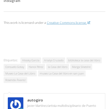
instagram
This work is licensed under a
Creative Commons license.
Etiquetas:
Aliosky García
Arialys Cruzado
biblioteca la casa del libro
Consuelo Gotay
Hanoi Pérez
la Casa del libro
Marga Silvestre
Museo La Casa del Libro
museo La Casa del libro en san juan
Rosenda Álvarez
autogiro
Javier Martínez/artista multidisciplinario de Puerto