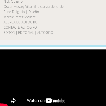
Nick Quijano
Oscar Mestey Villamil la danza del orden
Rene Delgado | Diseño
Marnie Pérez Moliere
ACERCA DE AUTOGIRO
CONTACTE AUTOGIRO
EDITOR | EDITORIAL | AUTOGIRO