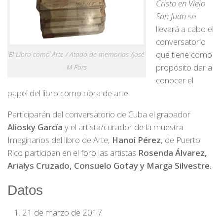
Cristo en Viejo
San Juan
se
llevará a cabo el
conversatorio
que tiene como
El Libro como Arte / Atado de memorias /José
propósito dar a
M Fors
conocer el
papel del libro como obra de arte.
Participarán del conversatorio de Cuba el grabador
Aliosky García
y el artista/curador de la muestra
Imaginarios del libro de Arte,
Hanoi
Pérez
, de Puerto
Rico participan en el foro las artistas
Rosenda Álvarez,
Arialys Cruzado, Consuelo Gotay
y Marga Silvestre.
Datos
21 de marzo de 2017