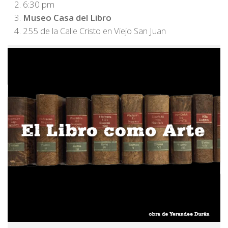
6:30 pm
Museo Casa del Libro
255 de la Calle Cristo en Viejo San Juan