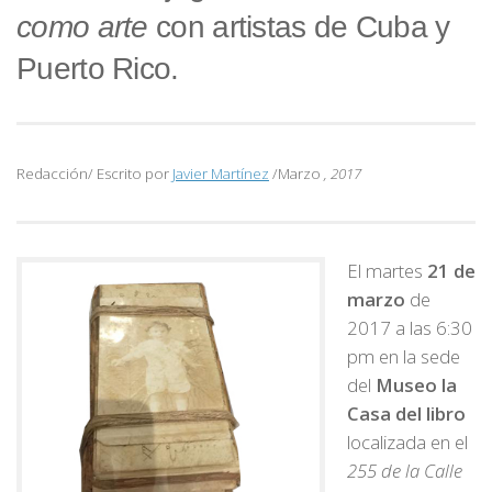
como arte
con artistas de Cuba y
Puerto Rico.
Redacción/ Escrito por
Javier Martínez
/Marzo
, 2017
El martes
21 de
marzo
de
2017 a las 6:30
pm en la sede
del
Museo la
Casa del libro
localizada en el
255 de la Calle