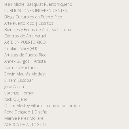
Jean-Michel Basquiat Puertorriqueño
PUBLICACIONES INDEPENDIENTES
Blogs Culturales en Puerto Rico
Arte Puerto Rico | Escritos
Bienales y Ferias de Arte, Su historia
Centros de Arte Actual
ARTE EN PUERTO RICO
Cookie Policy (EU)
Artistas de Puerto Rico
Annex Burgos | Artista
Carmelo Fontánez
Edwin Maurás Modesti
Elizam Escobar
José Alicea
Lorenzo Homar
Nick Quijano
Oscar Mestey Villamil la danza del orden
Rene Delgado | Diseño
Marnie Pérez Moliere
ACERCA DE AUTOGIRO