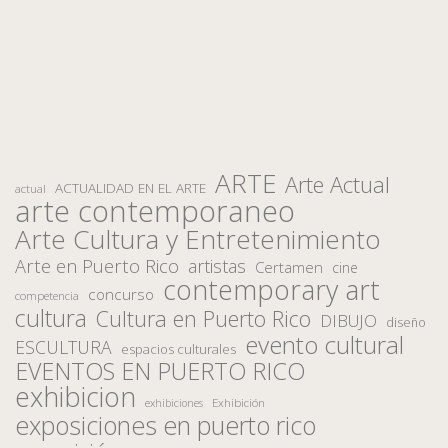
ARTE
Arte Actual
ACTUALIDAD EN EL ARTE
actual
arte contemporaneo
Arte Cultura y Entretenimiento
Arte en Puerto Rico
artistas
Certamen
cine
contemporary art
concurso
competencia
cultura
Cultura en Puerto Rico
DIBUJO
diseño
evento cultural
ESCULTURA
espacios culturales
EVENTOS EN PUERTO RICO
exhibicion
Exhibición
exhibiciones
exposiciones en puerto rico