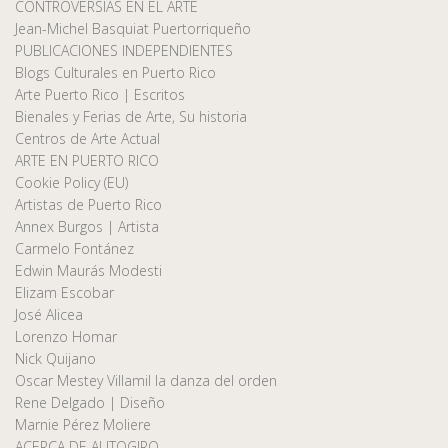
CONTROVERSIAS EN EL ARTE
Jean-Michel Basquiat Puertorriqueño
PUBLICACIONES INDEPENDIENTES
Blogs Culturales en Puerto Rico
Arte Puerto Rico | Escritos
Bienales y Ferias de Arte, Su historia
Centros de Arte Actual
ARTE EN PUERTO RICO
Cookie Policy (EU)
Artistas de Puerto Rico
Annex Burgos | Artista
Carmelo Fontánez
Edwin Maurás Modesti
Elizam Escobar
José Alicea
Lorenzo Homar
Nick Quijano
Oscar Mestey Villamil la danza del orden
Rene Delgado | Diseño
Marnie Pérez Moliere
ACERCA DE AUTOGIRO