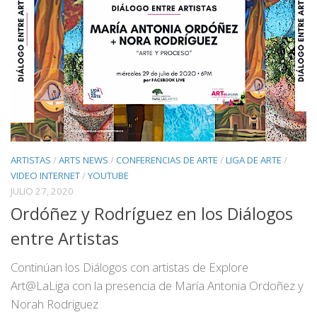
ARTISTAS
/
ARTS NEWS
/
CONFERENCIAS DE ARTE
/
LIGA DE ARTE
/
VIDEO INTERNET
/
YOUTUBE
JULIO 27, 2020
Ordóñez y Rodríguez en los Diálogos
entre Artistas
Continúan los Diálogos con artistas de Explore
Art@LaLiga con la presencia de María Antonia Ordoñez y
Norah Rodriguez