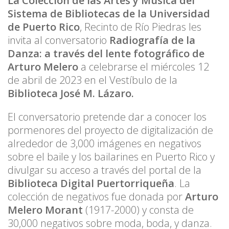
La Colección de las Artes y Música del
Sistema de Bibliotecas de la Universidad
de Puerto Rico
, Recinto de Río Piedras les
invita al conversatorio
Radiografía de la
Danza: a través del lente fotográfico de
Arturo Melero
a celebrarse el miércoles 12
de abril de 2023 en el Vestíbulo de la
Biblioteca José M. Lázaro.
El conversatorio pretende dar a conocer los
pormenores del proyecto de digitalización de
alrededor de 3,000 imágenes en negativos
sobre el baile y los bailarines en Puerto Rico y
divulgar su acceso a través del portal de la
Biblioteca Digital Puertorriqueña
. La
colección de negativos fue donada por
Arturo
Melero Morant
(1917-2000) y consta de
30,000 negativos sobre moda, boda, y danza.