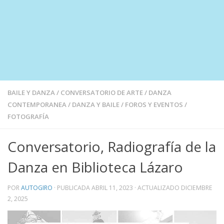
BAILE Y DANZA
/
CONVERSATORIO DE ARTE
/
DANZA
CONTEMPORANEA
/
DANZA Y BAILE
/
FOROS Y EVENTOS
/
FOTOGRAFÍA
Conversatorio, Radiografía de la
Danza en Biblioteca Lázaro
POR
AUTOGIRO
· PUBLICADA
ABRIL 11, 2023
· ACTUALIZADO
DICIEMBRE
2, 2025