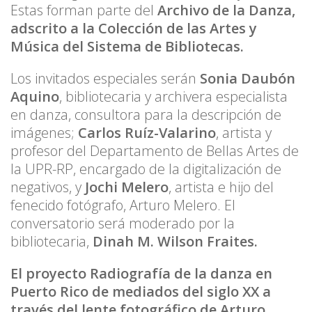
Estas forman parte del
Archivo de la Danza,
adscrito a la Colección de las Artes y
Música del Sistema de Bibliotecas.
Los invitados especiales serán
Sonia Daubón
Aquino
, bibliotecaria y archivera especialista
en danza, consultora para la descripción de
imágenes;
Carlos Ruíz-Valarino
, artista y
profesor del Departamento de Bellas Artes de
la UPR-RP, encargado de la digitalización de
negativos, y
Jochi Melero
, artista e hijo del
fenecido fotógrafo, Arturo Melero. El
conversatorio será moderado por la
bibliotecaria,
Dinah M. Wilson Fraites.
El proyecto Radiografía de la danza en
Puerto Rico de mediados del siglo XX a
través del lente fotográfico de Arturo