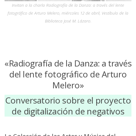
Invitan a la charla Radiografía de la Danza: a través del lente
fotográfico de Arturo Melero, miércoles 12 de abril, Vestíbulo de la
Biblioteca José M. Lázaro.
«Radiografía de la Danza: a través
del lente fotográfico de Arturo
Melero»
Conversatorio sobre el proyecto
de digitalización de negativos