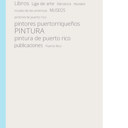
Libros
Liga de arte
museo
literatura
MUSEOS
museo de las americas
pintores de puerto rico
pintores puertorriqueños
PINTURA
pintura de puerto rico
publicaciones
Puerto Rico