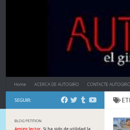
Saltar al contenido
Home
ACERCA DE AUTOGIRO
CONTACTE AUTOGIR
ET
SEGUIR:
BLOG PETITION
Amigo lector.
Si ha sido de utilidad la