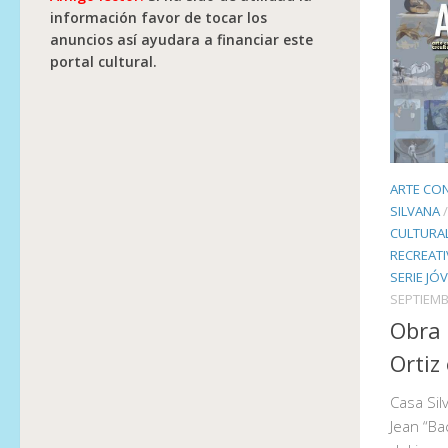
información favor de tocar los
anuncios así ayudara a financiar este
portal cultural.
ARTE CO
SILVANA
CULTURA
RECREAT
SERIE JÓ
SEPTIEMB
Obra 
Ortiz
Casa Sil
Jean “Ba