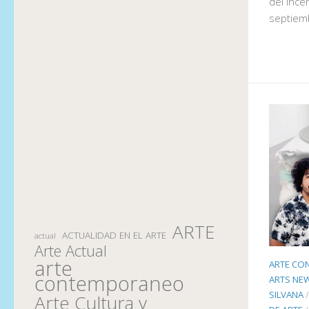
del ince
septiem
ARTE
ACTUALIDAD EN EL ARTE
actual
Arte Actual
arte
ARTE CO
contemporaneo
ARTS NE
SILVANA
Arte Cultura y