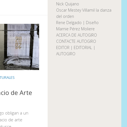
Nick Quijano
Oscar Mestey Villamil la danza
del orden
Rene Delgado | Diseño
Marnie Pérez Moliere
ACERCA DE AUTOGIRO
CONTACTE AUTOGIRO
EDITOR | EDITORIAL |
AUTOGIRO
LTURALES
cio de Arte
o obligan a un
acio de arte
nturce.