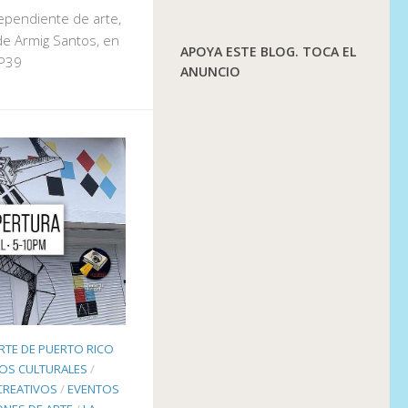
dependiente de arte,
e Armig Santos, en
APOYA ESTE BLOG. TOCA EL
P39
ANUNCIO
RTE DE PUERTO RICO
IOS CULTURALES
/
CREATIVOS
/
EVENTOS