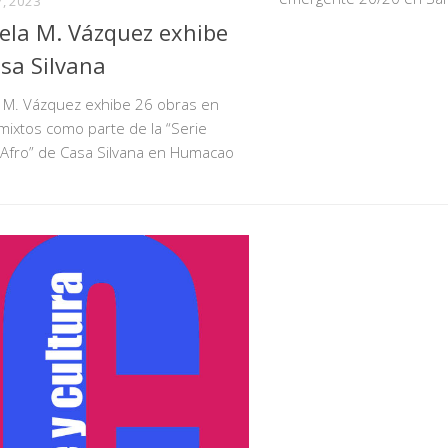
, 2023
ela M. Vázquez exhibe
sa Silvana
a M. Vázquez exhibe 26 obras en
ixtos como parte de la “Serie
 Afro” de Casa Silvana en Humacao