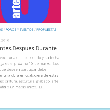
WS
/
FOROS Y EVENTOS
/
PROPUESTAS
, 2010
Antes.Despues.Durante
vocatoria esta corriendo y su fecha
ega es el próximo 18 de marzo. Los
 que deseen participar deben
r una obra en cualquiera de estas
as: pintura, escultura, grabado, arte
grafiti o un medio mixto. El...