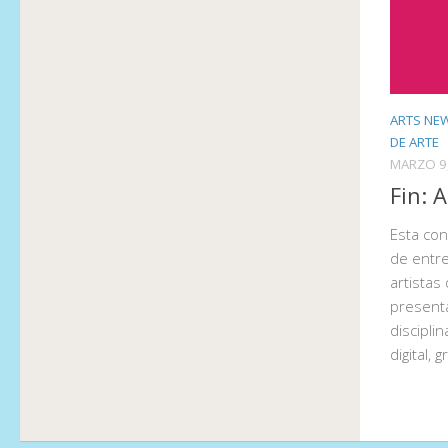
ARTS NE
DE ARTE
MARZO 9
Fin: 
Esta con
de entr
artistas
presenta
disciplin
digital, 