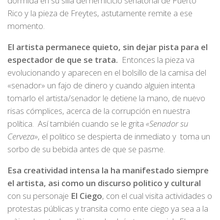
dormida en su silla del hemiciclo senatorial de Puerto
Rico y la pieza de Freytes, astutamente remite a ese
momento.
El artista permanece quieto, sin dejar pista para el
espectador de que se trata.
Entonces la pieza va
evolucionando y aparecen en el bolsillo de la camisa del
«senador» un fajo de dinero y cuando alguien intenta
tomarlo el artista/senador le detiene la mano, de nuevo
risas cómplices, acerca de la corrupción en nuestra
política. Así también cuando se le grita
«Senador su
Cerveza»
, el politico se despierta de inmediato y toma un
sorbo de su bebida antes de que se pasme.
Esa creatividad intensa la ha manifestado siempre
el artista, asi como un discurso politico y cultural
con su personaje
El Ciego
, con el cual visita actividades o
protestas públicas y transita como ente ciego ya sea a la