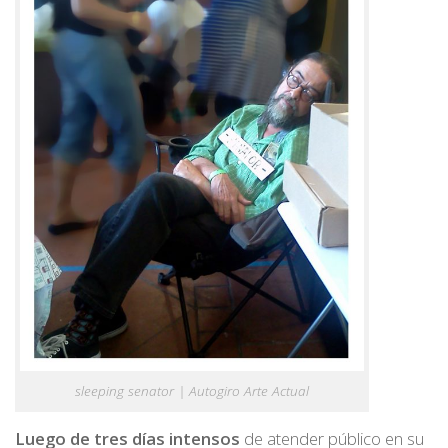
sleeping senator | Autogiro Arte Actual
Luego de tres días intensos
de atender público en su