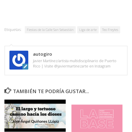
Etiquetas:
Fiestas de la Calle San Sebastián
Liga de arte
Teo Freytes
autogiro
Javier Martínez/artista multidisciplinario de Puerto
Rico | Visite @javiermartinezarte en Instagram
TAMBIÉN TE PODRÍA GUSTAR...