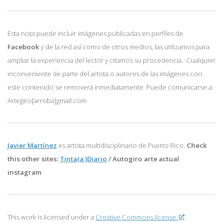
Esta nota puede incluir imágenes publicadas en perfiles de
Facebook
y de la red así como de otros medios, las utilizamos para
ampliar la experiencia del lector y citamos su procedencia. Cualquier
inconveniente de parte del artista o autores de las imágenes con
este contenido se removerá inmediatamente. Puede comunicarse a:
Artegiro[arroba]gmail.com
Javier Martínez
es artista multidisciplinario de
Puerto Rico.
Check
this other sites:
Tinta(a )Diario
/
Autogiro arte actual
instagram
This work is licensed under a
Creative Commons license.