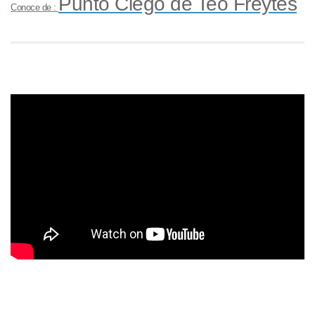
Punto Ciego de Teo Freytes
Conoce de :