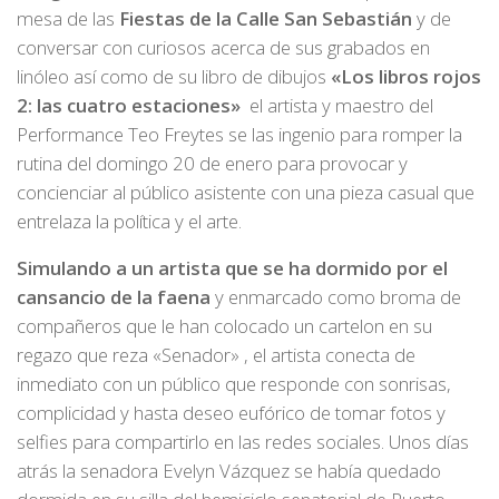
mesa de las
Fiestas de la Calle San Sebastián
y de
conversar con curiosos acerca de sus grabados en
linóleo así como de su libro de dibujos
«Los libros rojos
2: las cuatro estaciones»
el artista y maestro del
Performance Teo Freytes se las ingenio para romper la
rutina del domingo 20 de enero para provocar y
concienciar al público asistente con una pieza casual que
entrelaza la política y el arte.
Simulando a un artista que se ha dormido por el
cansancio de la faena
y enmarcado como broma de
compañeros que le han colocado un cartelon en su
regazo que reza «Senador» , el artista conecta de
inmediato con un público que responde con sonrisas,
complicidad y hasta deseo eufórico de tomar fotos y
selfies para compartirlo en las redes sociales. Unos días
atrás la senadora Evelyn Vázquez se había quedado