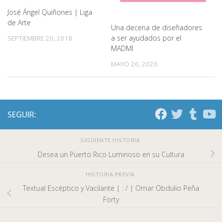
José Ángel Quiñones | Liga
de Arte
Una decena de diseñadores
a ser ayudados por el
SEPTIEMBRE 20, 2018
MADMI
MAYO 26, 2020
SEGUIR:
SIGUIENTE HISTORIA
Desea un Puerto Rico Luminoso en su Cultura
HISTORIA PREVIA
Textual Escéptico y Vacilante | : / | Omar Obdulio Peña
Forty