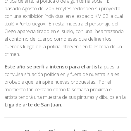
crítica de arte, la política o de algún tema social. El
pasado Agosto del 206 Freytes redondeó su proyecto
con una exhibición individual en el espacio KM.02 la cual
tituló «Punto ciego». En esta muestra el personaje del
Ciego aparecía tirado en el suelo, con una línea trazando
el contorno del cuerpo como esas que definen los
cuerpos luego de la policía intervenir en la escena de un
crimen.
Este año se perfila intenso para el artista
pues la
convulsa situación política en y fuera de nuestra isla es
probable que le inspire nuevas propuestas. Por el
momento tan cercano como la semana próxima el
artista tendrá una muestra de sus pinturas y dibujos en la
Liga de arte de San Juan.