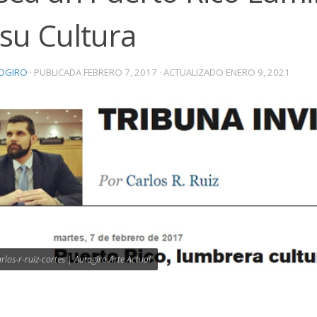
su Cultura
OGIRO
· PUBLICADA
FEBRERO 7, 2017
· ACTUALIZADO
ENERO 9, 2021
arlos-r-ruiz-cortes | Autogiro Arte Actual