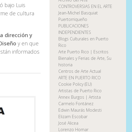
ó bajo Luis
CONTROVERSIAS EN EL ARTE
rme de cultura
Jean-Michel Basquiat
Puertorriqueño
PUBLICACIONES
INDEPENDIENTES
a dirección y
Blogs Culturales en Puerto
Diseño
y en que
Rico
están informados
Arte Puerto Rico | Escritos
Bienales y Ferias de Arte, Su
historia
Centros de Arte Actual
ARTE EN PUERTO RICO
Cookie Policy (EU)
Artistas de Puerto Rico
Annex Burgos | Artista
Carmelo Fontánez
Edwin Maurás Modesti
Elizam Escobar
José Alicea
Lorenzo Homar