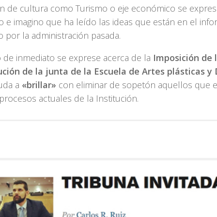
ión de cultura como Turismo o eje económico se expres
o e imagino que ha leído las ideas que están en el info
o por la administración pasada.
o de inmediato se exprese acerca de la
Imposición de l
ución de la junta de la Escuela de Artes plásticas
y 
uda a
«brillar»
con eliminar de sopetón aquellos que 
procesos actuales de la Institución.