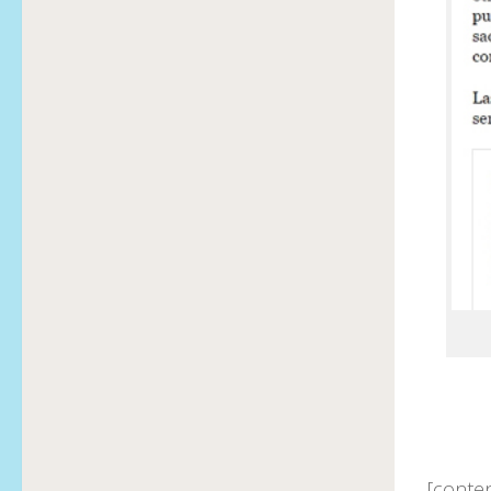
[conte