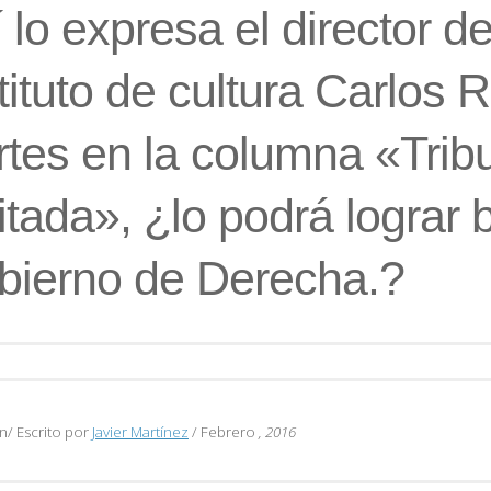
 lo expresa el director de
tituto de cultura Carlos R
tes en la columna «Trib
itada», ¿lo podrá lograr 
bierno de Derecha.?
n/ Escrito por
Javier Martínez
/ Febrero
, 2016