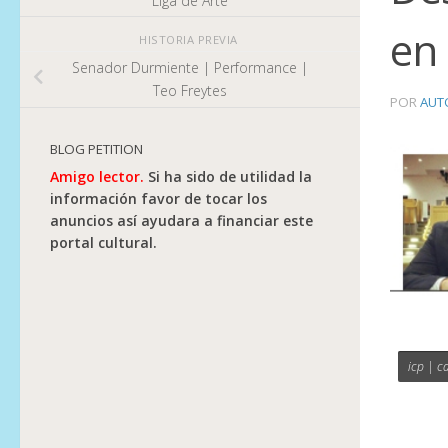
Liga de Arte
en 
HISTORIA PREVIA
Senador Durmiente | Performance |
Teo Freytes
POR
AUT
BLOG PETITION
Amigo lector.
Si ha sido de utilidad la
información favor de tocar los
anuncios así ayudara a financiar este
portal cultural.
icp | c