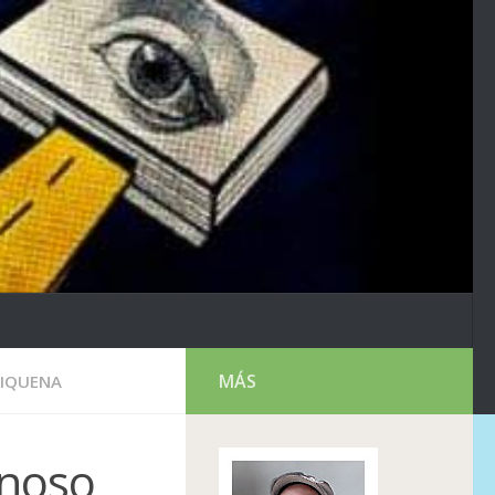
MÁS
RIQUENA
inoso