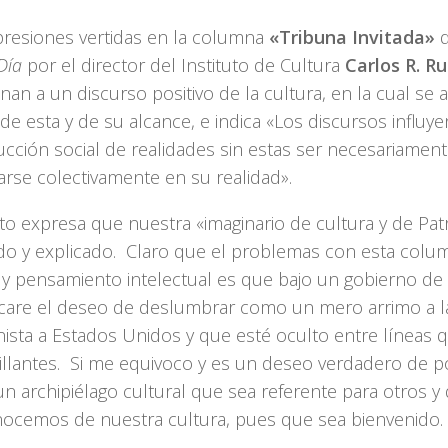
presiones vertidas en la columna
«Tribuna Invitada»
d
Día
por el director del Instituto de Cultura
Carlos R. Ru
an a un discurso positivo de la cultura, en la cual se a
de esta y de su alcance, e indica «Los discursos influye
cción social de realidades sin estas ser necesariament
arse colectivamente en su realidad».
o expresa que nuestra «imaginario de cultura y de Patr
do y explicado. Claro que el problemas con esta colu
 y pensamiento intelectual es que bajo un gobierno de
are el deseo de deslumbrar como un mero arrimo a la
nista a Estados Unidos y que esté oculto entre líneas 
illantes. Si me equivoco y es un deseo verdadero de p
n archipiélago cultural que sea referente para otros y
ocemos de nuestra cultura, pues que sea bienvenido.