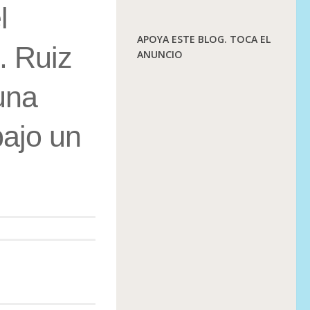
l
APOYA ESTE BLOG. TOCA EL
. Ruiz
ANUNCIO
una
bajo un