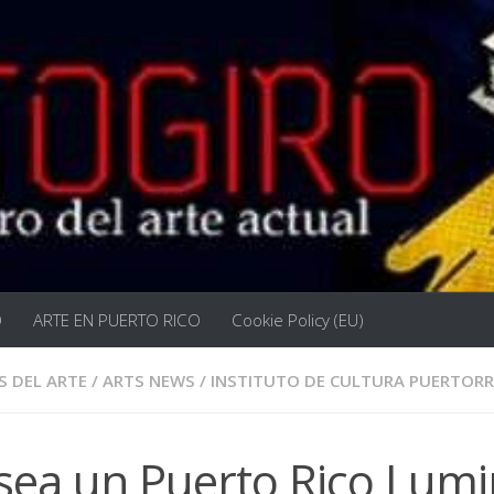
O
ARTE EN PUERTO RICO
Cookie Policy (EU)
S DEL ARTE
/
ARTS NEWS
/
INSTITUTO DE CULTURA PUERTOR
sea un Puerto Rico Lum