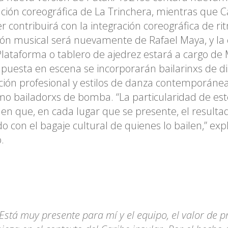
ción coreográfica de La Trinchera, mientras que C
r contribuirá con la integración coreográfica de ri
ión musical será nuevamente de Rafael Maya, y la
Plataforma o tablero de ajedrez estará a cargo de
puesta en escena se incorporarán bailarinxs de dis
ión profesional y estilos de danza contemporánea 
mo bailadorxs de bomba. “La particularidad de est
 en que, en cada lugar que se presente, el resultad
o con el bagaje cultural de quienes lo bailen,” exp
.
“Está muy presente para mí y el equipo, el valor de p