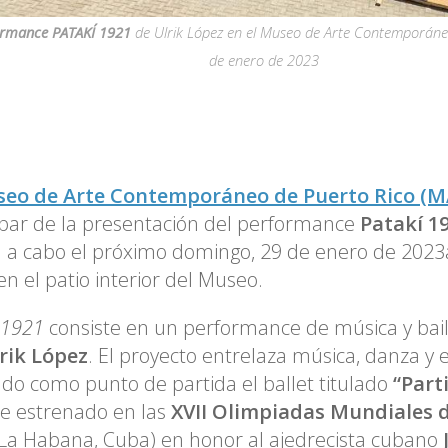
ormance PATAKÍ 1921
de Ulrik López en el Museo de Arte Contemporáneo
de enero de 2023
seo de Arte Contemporáneo de Puerto Rico (M
ipar de la presentación del performance
Patakí 1
á a cabo el próximo domingo, 29 de enero de 2023a
en el patio interior del Museo.
 1921
consiste en un performance de música y bai
rik López
. El proyecto entrelaza música, danza y 
o como punto de partida el ballet titulado
“Part
e estrenado en las
XVII Olimpiadas Mundiales d
La Habana, Cuba) en honor al ajedrecista cubano