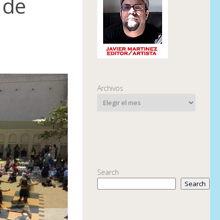
 de
Archivos
Search
Search