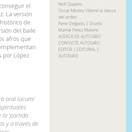
Nick Quijano
conseguir el
Oscar Mestey Villamil la danza
z. La versión
del orden
histórico de
Rene Delgado | Diseño
ión del baile
Marnie Pérez Moliere
ACERCA DE AUTOGIRO
os afros que
CONTACTE AUTOGIRO
e complementan
EDITOR | EDITORIAL |
s por López.
AUTOGIRO
ura oral lucumí
pirituales
la ‘partida
as y a través de
eres