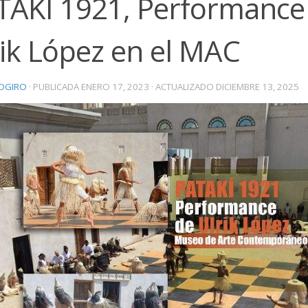
TAKÍ 1921, Performance
rik López en el MAC
OGIRO
· PUBLICADA
ENERO 17, 2023
· ACTUALIZADO
DICIEMBRE 13, 2025