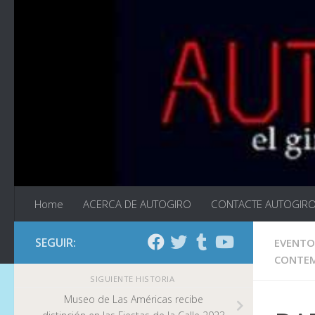
Saltar al contenido
Home
ACERCA DE AUTOGIRO
CONTACTE AUTOGIR
SEGUIR:
EVENTO
CONTE
SIGUIENTE HISTORIA
Museo de Las Américas recibe