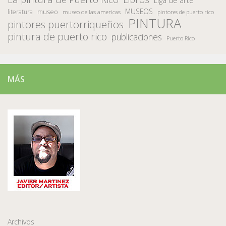
MUSEOS
museo
literatura
museo de las americas
pintores de puerto rico
PINTURA
pintores puertorriqueños
pintura de puerto rico
publicaciones
Puerto Rico
MÁS
Archivos