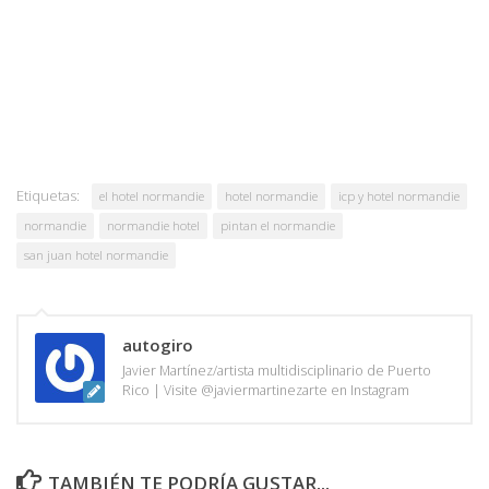
Etiquetas:
el hotel normandie
hotel normandie
icp y hotel normandie
normandie
normandie hotel
pintan el normandie
san juan hotel normandie
autogiro
Javier Martínez/artista multidisciplinario de Puerto
Rico | Visite @javiermartinezarte en Instagram
TAMBIÉN TE PODRÍA GUSTAR...