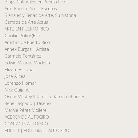
Blogs Culturales en Puerto Rico
Arte Puerto Rico | Escritos
Bienales y Ferias de Arte, Su historia
Centros de Arte Actual
ARTE EN PUERTO RICO
Cookie Policy (EU)
Artistas de Puerto Rico
Annex Burgos | Artista
Carmelo Fontánez
Edwin Maurás Modesti
Elizam Escobar
José Alicea
Lorenzo Homar
Nick Quijano
Oscar Mestey Villamil la danza del orden
Rene Delgado | Diseño
Marnie Pérez Moliere
ACERCA DE AUTOGIRO
CONTACTE AUTOGIRO
EDITOR | EDITORIAL | AUTOGIRO