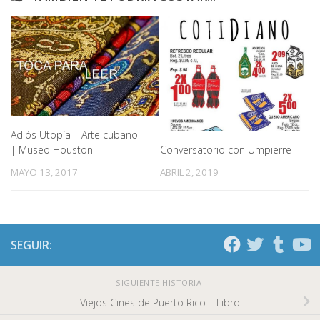
Adiós Utopía | Arte cubano
Conversatorio con Umpierre
| Museo Houston
ABRIL 2, 2019
MAYO 13, 2017
SEGUIR:
SIGUIENTE HISTORIA
Viejos Cines de Puerto Rico | Libro