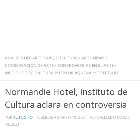
ANÁLISIS DEL ARTE
/
ARQUITECTURA
/
ARTS NEWS
/
CONSERVACIÓN DE ARTE
/
CONTROVERSIAS EN EL ARTE
/
INSTITUTO DE CULTURA PUERTORRIQUENA
/
STREET ART
Normandie Hotel, Instituto de
Cultura aclara en controversia
POR
AUTOGIRO
· PUBLICADA
MARZO 18, 2021
· ACTUALIZADO
MARZO
18, 2021