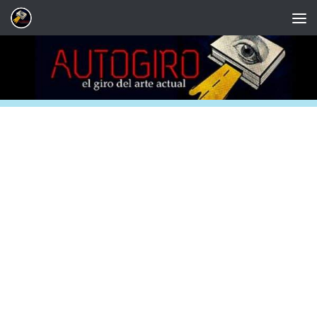
Saltar al contenido