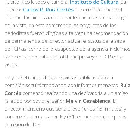
Puerto Rico le toco el turno al
Instituto de Cultura
. Su
director
Carlos R. Ruiz Cortés
fue quien acometió el
informe. Incluimos abajo la conferencia de prensa luego
de la vista, en esta conferencia las preguntas de los
periodistas fueron dirigidas a tal vez una recomendación
de permanencia del director actual, el status de la sede
del ICP así como del presupuesto de la agencia. incluimos
también la presentación total que proveyó el ICP en las
vistas.
Hoy fue el ultimo día de las vistas publicas pero la
comisión seguirá trabajando con informes menores.
Ruiz
Cortés
comenzó realizando una dedicatoria a un amigo
fallecido por covid, el señor
Melvin Casablanca
. El
director menciono que seria breve ( unos 15 minutos) y
comenzó a demarcar en ley (81, enmendada) lo que es
la misión del ICP.