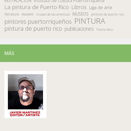
INSTALACION
Instituto de Cultura Puertorriqueña
La pintura de Puerto Rico
Libros
Liga de arte
MUSEOS
museo
literatura
museo de las americas
pintores de puerto rico
PINTURA
pintores puertorriqueños
pintura de puerto rico
publicaciones
Puerto Rico
MÁS