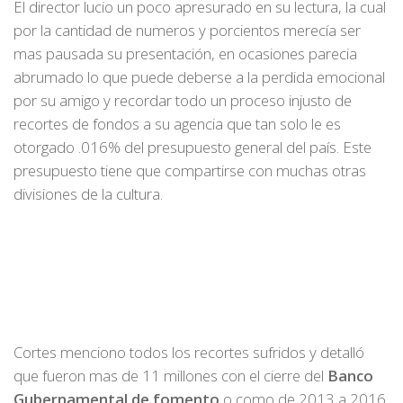
El director lucio un poco apresurado en su lectura, la cual
por la cantidad de numeros y porcientos merecía ser
mas pausada su presentación, en ocasiones parecia
abrumado lo que puede deberse a la perdida emocional
por su amigo y recordar todo un proceso injusto de
recortes de fondos a su agencia que tan solo le es
otorgado .016% del presupuesto general del país. Este
presupuesto tiene que compartirse con muchas otras
divisiones de la cultura.
Cortes menciono todos los recortes sufridos y detalló
que fueron mas de 11 millones con el cierre del
Banco
Gubernamental de fomento
o como de 2013 a 2016