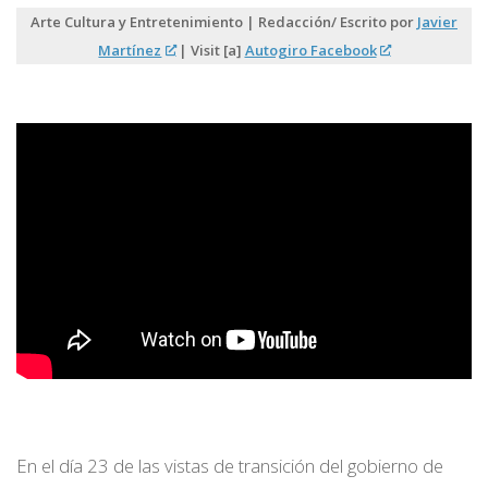
Arte Cultura y Entretenimiento | Redacción/ Escrito por
Javier
Martínez
| Visit [a]
Autogiro Facebook
En el día 23 de las vistas de transición del gobierno de