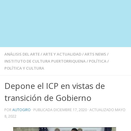
ANÁLISIS DEL ARTE
/
ARTE Y ACTUALIDAD
/
ARTS NEWS
/
INSTITUTO DE CULTURA PUERTORRIQUENA
/
POLÍTICA
/
POLÍTICA Y CULTURA
Depone el ICP en vistas de
transición de Gobierno
POR
AUTOGIRO
· PUBLICADA
DICIEMBRE 17, 2020
· ACTUALIZADO
MAYO
8, 2022