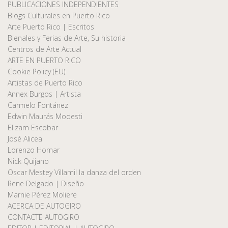
PUBLICACIONES INDEPENDIENTES
Blogs Culturales en Puerto Rico
Arte Puerto Rico | Escritos
Bienales y Ferias de Arte, Su historia
Centros de Arte Actual
ARTE EN PUERTO RICO
Cookie Policy (EU)
Artistas de Puerto Rico
Annex Burgos | Artista
Carmelo Fontánez
Edwin Maurás Modesti
Elizam Escobar
José Alicea
Lorenzo Homar
Nick Quijano
Oscar Mestey Villamil la danza del orden
Rene Delgado | Diseño
Marnie Pérez Moliere
ACERCA DE AUTOGIRO
CONTACTE AUTOGIRO