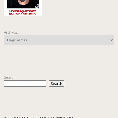
Archivos
Search
Search
APOYA ESTE BLOG. TOCA EL ANUNCIO