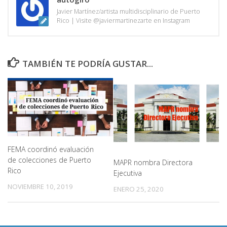
Javier Martínez/artista multidisciplinario de Puerto
Rico | Visite @javiermartinezarte en Instagram
TAMBIÉN TE PODRÍA GUSTAR...
FEMA coordinó evaluación
de colecciones de Puerto
MAPR nombra Directora
Rico
Ejecutiva
NOVIEMBRE 10, 2019
ENERO 25, 2020