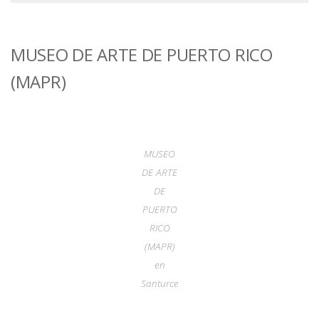
MUSEO DE ARTE DE PUERTO RICO
(MAPR)
MUSEO
DE ARTE
DE
PUERTO
RICO
(MAPR)
en
Santurce