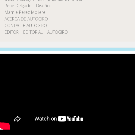
Rene Delgado | Diseño
Marnie Pérez Moliere
ACERCA DE AUTOGIRO
CONTACTE AUTOGIRO
EDITOR | EDITORIAL | AUTOGIRO