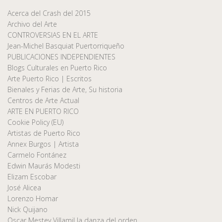
Acerca del Crash del 2015
Archivo del Arte
CONTROVERSIAS EN EL ARTE
Jean-Michel Basquiat Puertorriqueño
PUBLICACIONES INDEPENDIENTES
Blogs Culturales en Puerto Rico
Arte Puerto Rico | Escritos
Bienales y Ferias de Arte, Su historia
Centros de Arte Actual
ARTE EN PUERTO RICO
Cookie Policy (EU)
Artistas de Puerto Rico
Annex Burgos | Artista
Carmelo Fontánez
Edwin Maurás Modesti
Elizam Escobar
José Alicea
Lorenzo Homar
Nick Quijano
Oscar Mestey Villamil la danza del orden