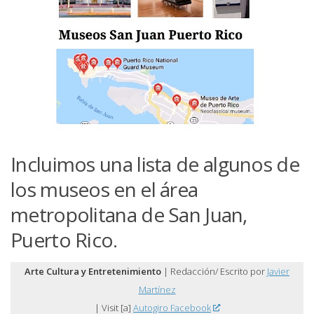
Incluimos una lista de algunos de
los museos en el área
metropolitana de San Juan,
Puerto Rico.
Arte Cultura y Entretenimiento
| Redacción/ Escrito por
Javier
Martínez
| Visit [a]
Autogiro Facebook