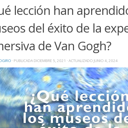
ué lección han aprendido
eos del éxito de la expe
mersiva de Van Gogh?
OGIRO
· PUBLICADA
DICIEMBRE 5, 2021
· ACTUALIZADO
JUNIO 4, 2024