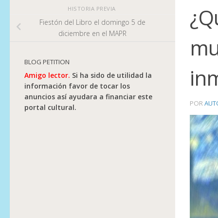
¿Q
HISTORIA PREVIA
Fiestón del Libro el domingo 5 de
diciembre en el MAPR
mus
BLOG PETITION
in
Amigo lector.
Si ha sido de utilidad la
información favor de tocar los
anuncios así ayudara a financiar este
POR
AUT
portal cultural.