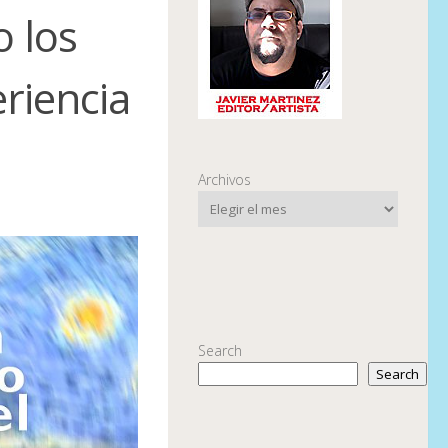
 los
riencia
Archivos
Search
Search