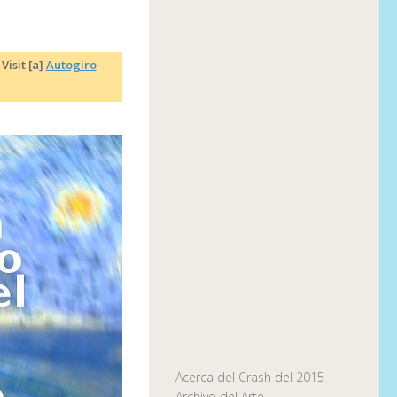
|
Visit [a]
Autogiro
Acerca del Crash del 2015
Archivo del Arte