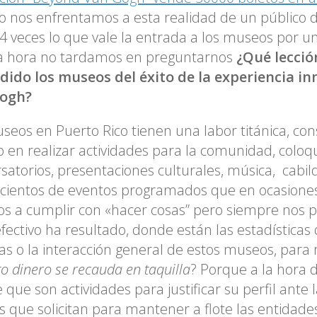
 nos enfrentamos a esta realidad de un público d
4 veces lo que vale la entrada a los museos por u
a hora no tardamos en preguntarnos
¿Qué lecció
dido los museos del éxito de la experiencia in
ogh?
seos en Puerto Rico tienen una labor titánica, c
 en realizar actividades para la comunidad, coloqu
satorios, presentaciones culturales, música, cabil
, cientos de eventos programados que en ocasione
dos a cumplir con «hacer cosas” pero siempre nos
fectivo ha resultado, donde están las estadísticas d
s o la interacción general de estos museos, para 
o dinero se recauda en taquilla
? Porque a la hora 
 que son actividades para justificar su perfil ante
s que solicitan para mantener a flote las entidad