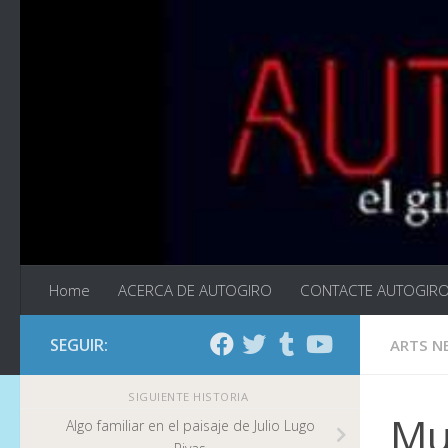
Saltar al contenido
Home
ACERCA DE AUTOGIRO
CONTACTE AUTOGIR
SEGUIR:
ARTS N
SIGUIENTE HISTORIA
Mu
Algo familiar en el paisaje de Julio Lugo