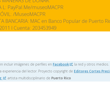
 MANERAS DE DONAR:
A L: PayPal.Me/museoMACPR
ÓVIL: /MuseoMACPR
A BANCARIA: MAC en Banco Popular de Puerto Ric
2011 I Cuenta: 203453949
n incluir imágenes de perfiles en
Facebook
,
la red y otros medios.
a experiencia del lector. Proyecto copyright de
Editores Cortes Preci
ez
, artista multidisciplinario de
Puerto Rico