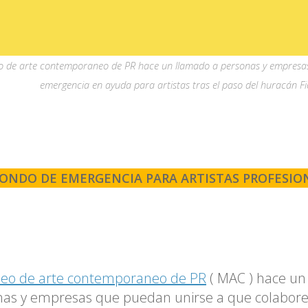
o de arte contemporaneo de PR hace un llamado a personas y empresas
emergencia en ayuda para artistas tras el paso del huracán F
ONDO DE EMERGENCIA PARA ARTISTAS PROFESIO
eo de arte contemporaneo de PR
( MAC ) hace un
nas y empresas que puedan unirse a que colabor