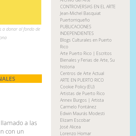
CONTROVERSIAS EN EL ARTE
Jean-Michel Basquiat
Puertorriqueño
PUBLICACIONES
 a donar al fondo de
INDEPENDIENTES
iona
Blogs Culturales en Puerto
Rico
Arte Puerto Rico | Escritos
Bienales y Ferias de Arte, Su
historia
Centros de Arte Actual
NALES
ARTE EN PUERTO RICO
Cookie Policy (EU)
Artistas de Puerto Rico
Annex Burgos | Artista
Carmelo Fontánez
Edwin Maurás Modesti
Elizam Escobar
 llamado a las
José Alicea
en con un
Lorenzo Homar