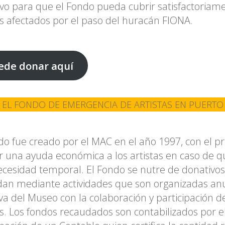
vo para que el Fondo pueda cubrir satisfactoriame
as afectados por el paso del huracán FIONA.
ede donar aquí
 EL FONDO DE EMERGENCIA DE ARTISTAS EN PUERTO
do fue creado por el MAC en el año 1997, con el p
r una ayuda económica a los artistas en caso de qu
cesidad temporal. El Fondo se nutre de donativos
dan mediante actividades que son organizadas a
tiva del Museo con la colaboración y participación 
as. Los fondos recaudados son contabilizados por e