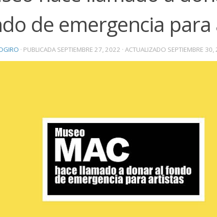
ndo de emergencia para a
OGIRO
· PUBLICADA
SEPTIEMBRE 27, 2022
· ACTUALIZADO
SEPTIEMBRE 30,