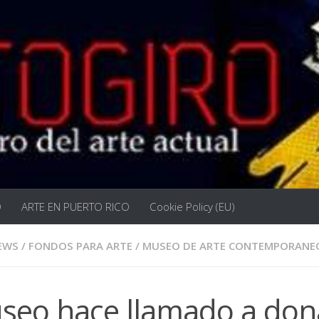
O
ARTE EN PUERTO RICO
Cookie Policy (EU)
EWS
/
FONDOS PARA ARTE
/
MUSEO DE ARTE CONTEMPORANE
seo hace llamado a dona