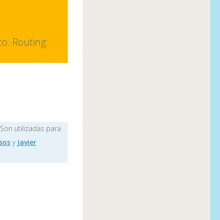
o. Routing:
 Son utilizadas para
sos
y
Javier