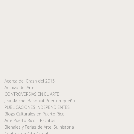
Acerca del Crash del 2015
Archivo del Arte
CONTROVERSIAS EN EL ARTE
Jean-Michel Basquiat Puertorriqueño
PUBLICACIONES INDEPENDIENTES
Blogs Culturales en Puerto Rico
Arte Puerto Rico | Escritos
Bienales y Ferias de Arte, Su historia
Centros de Arte Actual