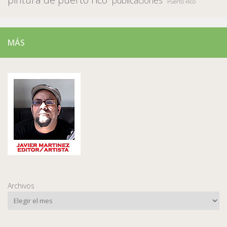
Puerto Rico
MÁS
Archivos