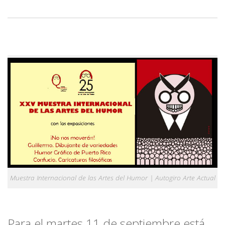
Muestra Internacional de las Artes del Humor | Autogiro Arte Actual
Para el martes 11 de septiembre está