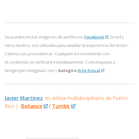
Se pueden incluir imágenes de perfiles en
Facebook
,
la red y
otros medios. son utilizadas para ampliar la experiencia del lector.
Citamos sus procedencia. Cualquier inconveniente con
el contenido se verificará inmediatamente. Comuniquese a:
Artegiro[arroba]gmail.com |
Autogiro
Arte Actual
Javier Martínez
es artista multidisciplinario de
Puerto
Rico |
Behance
/
Tumblr