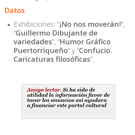
Datos
Exhibiciones: “
¡No nos moverán!
”,
“
Guillermo Dibujante de
variedades
”, “
Humor Gráfico
Puertorriqueño
” y “
Confucio.
Caricaturas filosóficas
”.