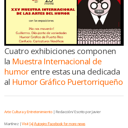
Cuatro exhibiciones componen
la
Muestra Internacional de
humor
entre estas una dedicada
al
Humor Gráfico Puertorriqueño
Arte Cultura y Entretenimiento
|
Redacción/ Escrito por Javier
Martínez
|
Visit [a]
Autogiro Facebook for more news