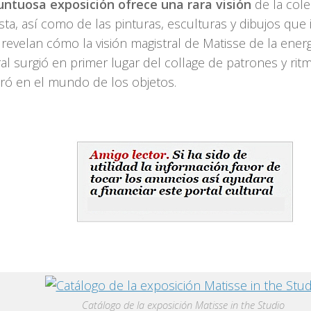
untuosa exposición ofrece una rara visión
de la cole
ista, así como de las pinturas, esculturas y dibujos que i
 revelan cómo la visión magistral de Matisse de la energí
al surgió en primer lugar del collage de patrones y ri
ró en el mundo de los objetos.
Catálogo de la exposición Matisse in the Studio