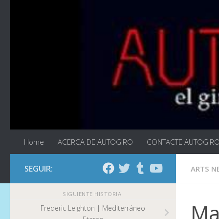
Saltar al contenido
Home
ACERCA DE AUTOGIRO
CONTACTE AUTOGIR
SEGUIR:
ARTS N
SIGUIENTE HISTORIA
Mat
Frederic Leighton | Mediterráneo