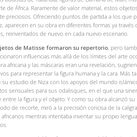
te de África. Raramente de valor material, estos objeto
te preciosos. Ofreciendo puntos de partida a los que p
ez, aparecen en su obra en diferentes formas ya través
s, reinventados de nuevo en cada nuevo escenario.
jetos de Matisse formaron su repertorio
, pero tamb
ionaron influencias más allá de los límites del arte occ
ura africana y las máscaras eran una revelación, sugir
vos para representar la figura humana y la cara. Más ta
 su estudio de Niza con los apoyos del mundo islámico
tos sensuales para sus odalisques, en el que una sine
entre la figura y el objeto. Y como su obra alcanzó su 
odo de recorte, miró a la precisión concisa de la caligra
s africanos mientras intentaba inventar su propio lengua
os.