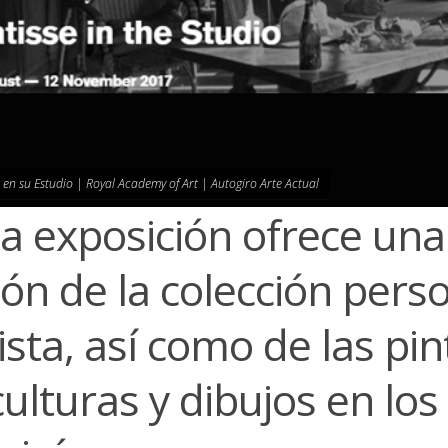
 en su Estudio | Royal Academy of Art | Autogiro Arte Actual
a exposición ofrece una
ión de la colección pers
ista, así como de las pin
ulturas y dibujos en los