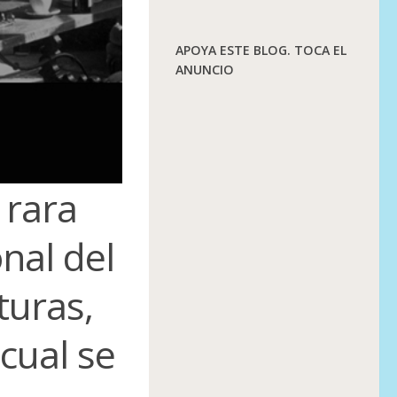
APOYA ESTE BLOG. TOCA EL
ANUNCIO
 rara
onal del
turas,
 cual se