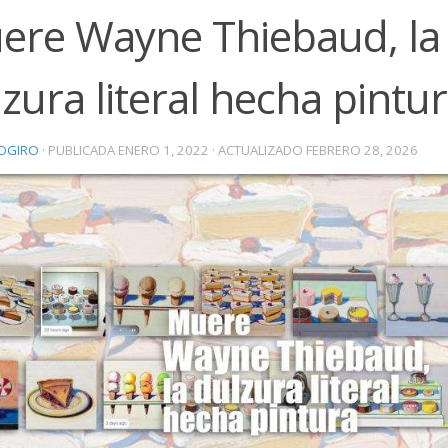
ere Wayne Thiebaud, la
zura literal hecha pintu
OGIRO
· PUBLICADA
ENERO 1, 2022
· ACTUALIZADO
FEBRERO 28, 2026