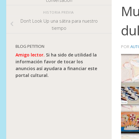
conversación
Mu
HISTORIA PREVIA
Don’t Look Up una sátira para nuestro
dul
tiempo
BLOG PETITION
POR
AUT
Amigo lector.
Si ha sido de utilidad la
información favor de tocar los
anuncios así ayudara a financiar este
portal cultural.