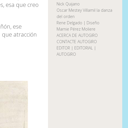
es, esa que creo
Nick Quijano
Oscar Mestey Villamil la danza
del orden
Rene Delgado | Diseño
añón, ese
Marnie Pérez Moliere
; que atracción
ACERCA DE AUTOGIRO
CONTACTE AUTOGIRO
EDITOR | EDITORIAL |
AUTOGIRO