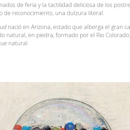
ados de feria y la tactilidad deliciosa de los postr
lo de reconocimiento, una dulzura literal.
aud
nació en Arizona, estado que alberga el gran c
o natural, en piedra, formado por el Rio Colorado
ue natural.