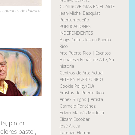
CONTROVERSIAS EN EL ARTE
os comunes de dulzura
Jean-Michel Basquiat
Puertorriqueño
PUBLICACIONES
INDEPENDIENTES
Blogs Culturales en Puerto
Rico
Arte Puerto Rico | Escritos
Bienales y Ferias de Arte, Su
historia
Centros de Arte Actual
ARTE EN PUERTO RICO
Cookie Policy (EU)
Artistas de Puerto Rico
Annex Burgos | Artista
Carmelo Fontánez
Edwin Maurás Modesti
Elizam Escobar
ta, pintor
José Alicea
olores pastel,
Lorenzo Homar