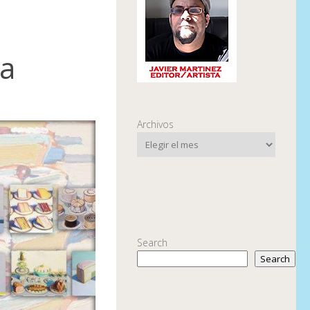
ra
Archivos
Search
Search