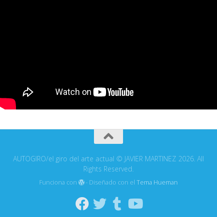
AUTOGIRO/el giro del arte actual © JAVIER MARTINEZ 2026. All
Rights Reserved.
Funciona con
- Diseñado con el
Tema Hueman