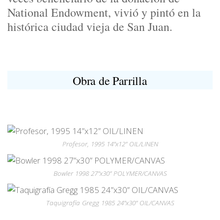
National Endowment, vivió y pint
ó
en la
histórica ciudad vieja de San Juan.
Obra de Parrilla
Profesor, 1995 14”x12” OIL/LINEN
Bowler 1998 27”x30” POLYMER/CANVAS
Taquigrafía Gregg 1985 24”x30” OIL/CANVAS