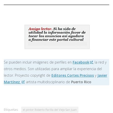
Se pueden incluir imágenes de perfiles en
Facebook
,
la red y
otros medios. Son utilizadas para ampliar la experiencia del
lector. Proyecto copyright de
Editores Cortes Precisos
y
Javier
Martínez
, artista multidisciplinario de
Puerto Rico
Etiquetas:
el pintor Roberto Parilla del Viejo San Juan