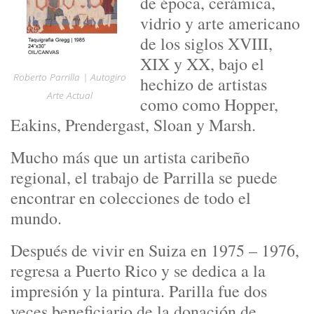
de época, cerámica,
vidrio y arte americano
de los siglos XVIII,
XIX y XX, bajo el
Roberto Parrilla | Autogiro
hechizo de artistas
Arte Actual
como como Hopper,
Eakins, Prendergast, Sloan y Marsh.
Mucho más que un artista caribeño
regional, el trabajo de Parrilla se puede
encontrar en colecciones de todo el
mundo.
Después de vivir en Suiza en 1975 – 1976,
regresa a Puerto Rico y se dedica a la
impresión y la pintura. Parilla fue dos
veces beneficiario de la donación de