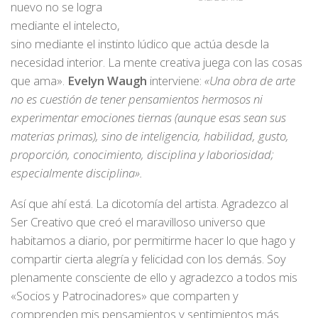
nuevo no se logra
mediante el intelecto,
sino mediante el instinto lúdico que actúa desde la
necesidad interior. La mente creativa juega con las cosas
que ama».
Evelyn Waugh
interviene:
«Una obra de arte
no es cuestión de tener pensamientos hermosos ni
experimentar emociones tiernas (aunque esas sean sus
materias primas), sino de inteligencia, habilidad, gusto,
proporción, conocimiento, disciplina y laboriosidad;
especialmente disciplina».
Así que ahí está. La dicotomía del artista. Agradezco al
Ser Creativo que creó el maravilloso universo que
habitamos a diario, por permitirme hacer lo que hago y
compartir cierta alegría y felicidad con los demás. Soy
plenamente consciente de ello y agradezco a todos mis
«Socios y Patrocinadores» que comparten y
comprenden mis pensamientos y sentimientos más