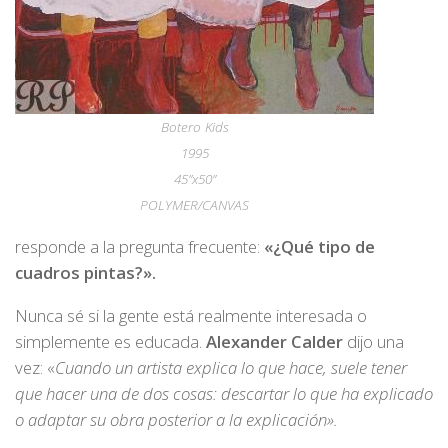
Botero Kids
1995
45”x50”
POLYMER/CANVAS
responde a la pregunta frecuente:
«¿Qué tipo de
cuadros pintas?».
Nunca sé si la gente está realmente interesada o
simplemente es educada.
Alexander Calder
dijo una
vez: «
Cuando un artista explica lo que hace, suele tener
que hacer una de dos cosas: descartar lo que ha explicado
o adaptar su obra posterior a la explicación».