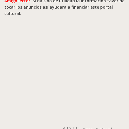
Amigo lector.
Si ha sido de utilidad la información favor de
tocar los anuncios así ayudara a financiar este portal
cultural.