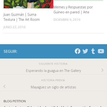
Memes y Respuestas por
Guineo en pared | Arte
Juan Guzmán | Suma
Textura | The Art Room
DICIEMBRE 9, 2019
JUNIO 22, 2016
SEGUIR:
SIGUIENTE HISTORIA
Esperando la guagua en The Gallery
HISTORIA PREVIA
Mayagüez un siglo de artistas
BLOG PETITION