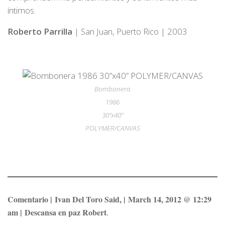
íntimos.
Roberto Parrilla
| San Juan, Puerto Rico | 2003
Bombonera
1986
30”x40”
POLYMER/CANVAS
Comentario |
Ivan Del Toro Said, |
March 14, 2012 @ 12:29
am |
Descansa en paz Robert
.