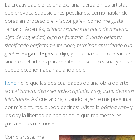
La creatividad ejerce una extraña fuerza en los artistas
que provoca suposiciones peculiares, como hablar de
obras en proceso o el «factor gafe», como me gusta
llamarlo. Además, «
Pintar requiere un poco de misterio,
algo de vaguedad, algo de fantasía. Cuando dejas tu
significado perfectamente claro, terminas aburriendo a la
gente»
.
Edgar Degas
lo dijo, y debería saberlo. Seamos
sinceros, el arte es puramente un discurso visual y no se
puede obtener nada hablando de él.
Renoir
dijo que las dos cualidades de una obra de arte
son:
«Primero, debe ser indescriptible, y segundo, debe ser
inimitable»
. Así que ahora, cuando la gente me pregunta
por mis pinturas, puedo decirles: «Visita la
página web»
y
les doy la libertad de hablar de lo que realmente les
gusta: «ellos mismos».
Como artista, me